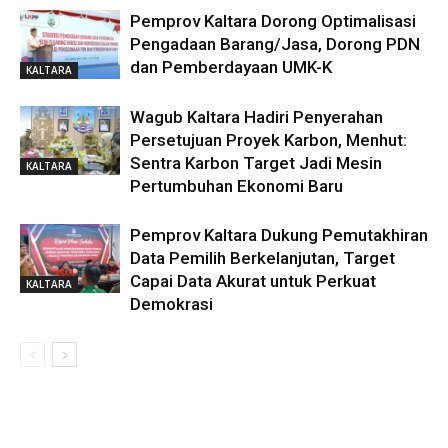
Pemprov Kaltara Dorong Optimalisasi
Pengadaan Barang/Jasa, Dorong PDN
dan Pemberdayaan UMK-K
KALTARA
Wagub Kaltara Hadiri Penyerahan
Persetujuan Proyek Karbon, Menhut:
Sentra Karbon Target Jadi Mesin
KALTARA
Pertumbuhan Ekonomi Baru
Pemprov Kaltara Dukung Pemutakhiran
Data Pemilih Berkelanjutan, Target
Capai Data Akurat untuk Perkuat
KALTARA
Demokrasi