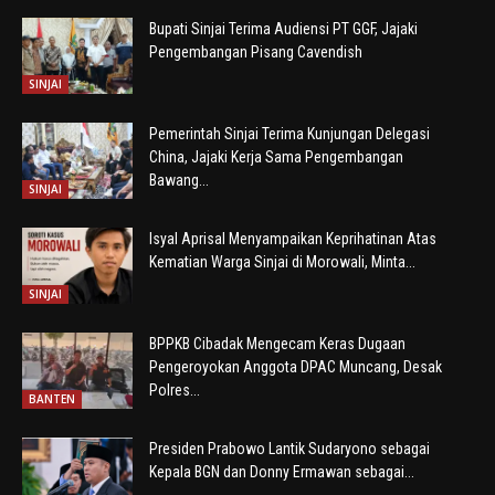
Bupati Sinjai Terima Audiensi PT GGF, Jajaki
Pengembangan Pisang Cavendish
SINJAI
Pemerintah Sinjai Terima Kunjungan Delegasi
China, Jajaki Kerja Sama Pengembangan
Bawang...
SINJAI
Isyal Aprisal Menyampaikan Keprihatinan Atas
Kematian Warga Sinjai di Morowali, Minta...
SINJAI
BPPKB Cibadak Mengecam Keras Dugaan
Pengeroyokan Anggota DPAC Muncang, Desak
Polres...
BANTEN
Presiden Prabowo Lantik Sudaryono sebagai
Kepala BGN dan Donny Ermawan sebagai...