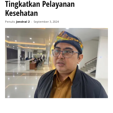
Tingkatkan Pelayanan
Kesehatan
Penulis
Jendral 2
-
September 3, 2024