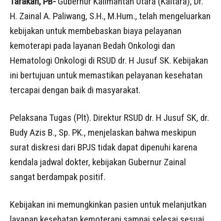
Tarakan, PB-
Gubernur Kalimantan Utara (Kaltara), Dr.
H. Zainal A. Paliwang, S.H., M.Hum., telah mengeluarkan
kebijakan untuk membebaskan biaya pelayanan
kemoterapi pada layanan Bedah Onkologi dan
Hematologi Onkologi di RSUD dr. H Jusuf SK. Kebijakan
ini bertujuan untuk memastikan pelayanan kesehatan
tercapai dengan baik di masyarakat.
Pelaksana Tugas (Plt). Direktur RSUD dr. H Jusuf SK, dr.
Budy Azis B., Sp. PK., menjelaskan bahwa meskipun
surat diskresi dari BPJS tidak dapat dipenuhi karena
kendala jadwal dokter, kebijakan Gubernur Zainal
sangat berdampak positif.
Kebijakan ini memungkinkan pasien untuk melanjutkan
layanan kesehatan kemoterapi sampai selesai sesuai