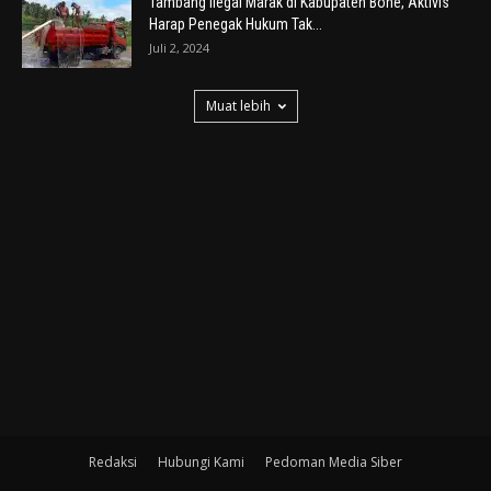
Tambang Ilegal Marak di Kabupaten Bone, Aktivis
Harap Penegak Hukum Tak...
Juli 2, 2024
Muat lebih
Redaksi
Hubungi Kami
Pedoman Media Siber