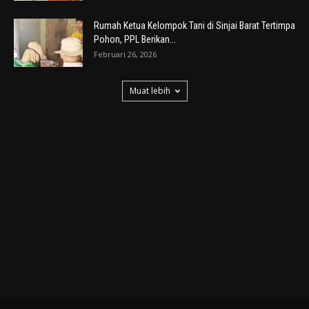
Rumah Ketua Kelompok Tani di Sinjai Barat Tertimpa
Pohon, PPL Berikan...
Februari 26, 2026
Muat lebih