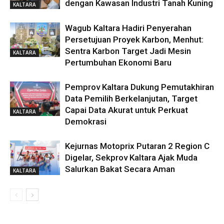
dengan Kawasan Industri Tanah Kuning
KALTARA
Wagub Kaltara Hadiri Penyerahan
Persetujuan Proyek Karbon, Menhut:
Sentra Karbon Target Jadi Mesin
KALTARA
Pertumbuhan Ekonomi Baru
Pemprov Kaltara Dukung Pemutakhiran
Data Pemilih Berkelanjutan, Target
Capai Data Akurat untuk Perkuat
KALTARA
Demokrasi
Kejurnas Motoprix Putaran 2 Region C
Digelar, Sekprov Kaltara Ajak Muda
Salurkan Bakat Secara Aman
KALTARA