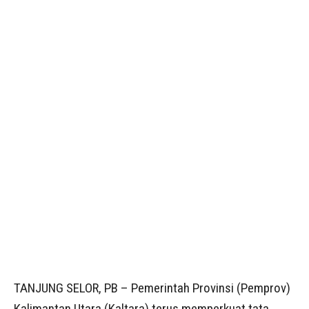
TANJUNG SELOR, PB – Pemerintah Provinsi (Pemprov)
Kalimantan Utara (Kaltara) terus memperkuat tata