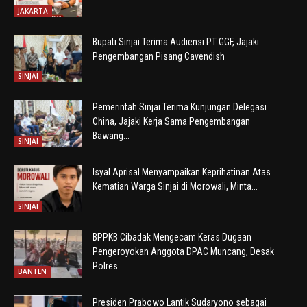
JAKARTA
Bupati Sinjai Terima Audiensi PT GGF, Jajaki
Pengembangan Pisang Cavendish
SINJAI
Pemerintah Sinjai Terima Kunjungan Delegasi
China, Jajaki Kerja Sama Pengembangan
Bawang...
SINJAI
Isyal Aprisal Menyampaikan Keprihatinan Atas
Kematian Warga Sinjai di Morowali, Minta...
SINJAI
BPPKB Cibadak Mengecam Keras Dugaan
Pengeroyokan Anggota DPAC Muncang, Desak
Polres...
BANTEN
Presiden Prabowo Lantik Sudaryono sebagai