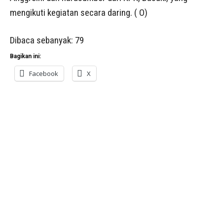
mengikuti kegiatan secara daring. ( O)
Dibaca sebanyak:
79
Bagikan ini:
Facebook
X