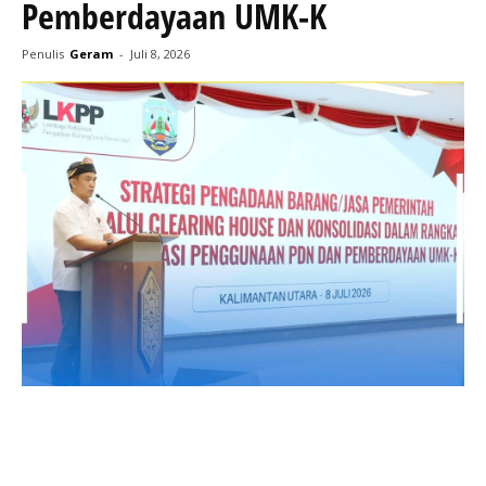
Pemberdayaan UMK-K
Penulis
Geram
-
Juli 8, 2026