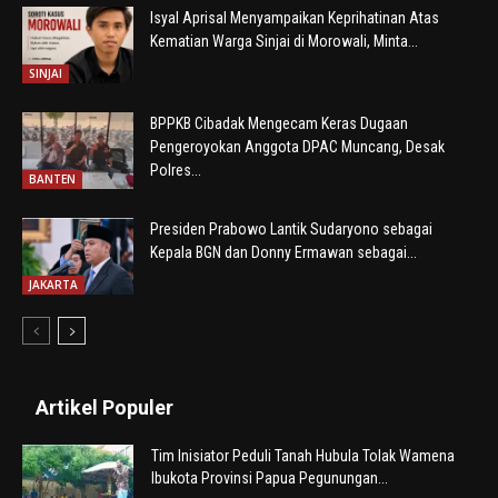
Isyal Aprisal Menyampaikan Keprihatinan Atas
Kematian Warga Sinjai di Morowali, Minta...
SINJAI
BPPKB Cibadak Mengecam Keras Dugaan
Pengeroyokan Anggota DPAC Muncang, Desak
Polres...
BANTEN
Presiden Prabowo Lantik Sudaryono sebagai
Kepala BGN dan Donny Ermawan sebagai...
JAKARTA
Artikel Populer
Tim Inisiator Peduli Tanah Hubula Tolak Wamena
Ibukota Provinsi Papua Pegunungan...