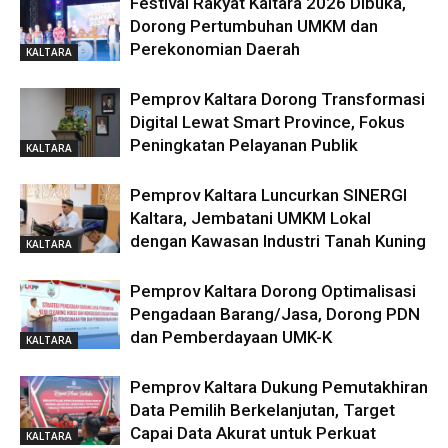
Festival Rakyat Kaltara 2026 Dibuka,
Dorong Pertumbuhan UMKM dan
Perekonomian Daerah
KALTARA
Pemprov Kaltara Dorong Transformasi
Digital Lewat Smart Province, Fokus
Peningkatan Pelayanan Publik
KALTARA
Pemprov Kaltara Luncurkan SINERGI
Kaltara, Jembatani UMKM Lokal
dengan Kawasan Industri Tanah Kuning
KALTARA
Pemprov Kaltara Dorong Optimalisasi
Pengadaan Barang/Jasa, Dorong PDN
dan Pemberdayaan UMK-K
KALTARA
Pemprov Kaltara Dukung Pemutakhiran
Data Pemilih Berkelanjutan, Target
Capai Data Akurat untuk Perkuat
KALTARA