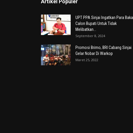
Artikel Populer
UPT PPA Sinjai Ingatkan Para Baka
Calon Bupati Untuk Tidak
Melibatkan...
September 8, 2024
Promosi Brimo, BRI Cabang Sinjai
Gelar Nobar Di Warkop
Maret 25, 2022