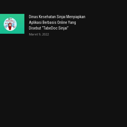
Dinas Kesehatan Sinjai Menyiapkan
Aplikasi Berbasis Online Yang
Disebut “TabeDoc Sinjai”
Maret 9, 2022