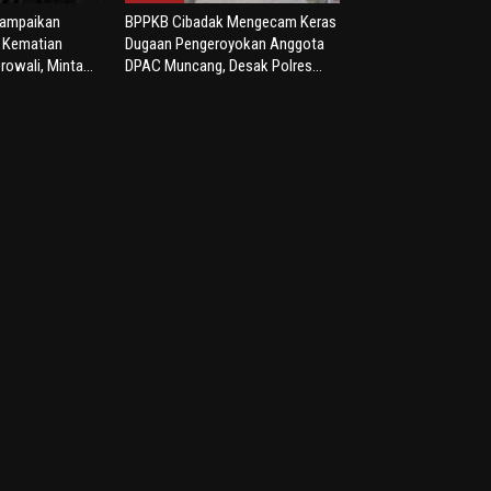
yampaikan
BPPKB Cibadak Mengecam Keras
s Kematian
Dugaan Pengeroyokan Anggota
rowali, Minta...
DPAC Muncang, Desak Polres...