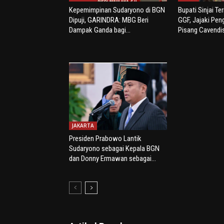
Kepemimpinan Sudaryono di BGN
Bupati Sinjai Te
Dipuji, GARINDRA: MBG Beri
GGF, Jajaki Pe
Dampak Ganda bagi...
Pisang Cavendi
JAKARTA
Presiden Prabowo Lantik
Sudaryono sebagai Kepala BGN
dan Donny Ermawan sebagai...