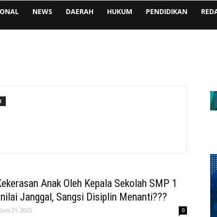
IONAL
NEWS
DAERAH
HUKUM
PENDIDIKAN
RED
R
ekerasan Anak Oleh Kepala Sekolah SMP 1
inilai Janggal, Sangsi Disiplin Menanti???
Juni 21, 2025
0