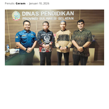
Penulis
Geram
-
Januari 10, 2026