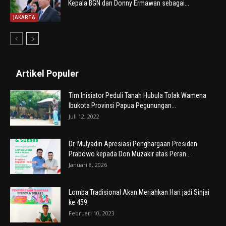
Kepala BGN dan Donny Ermawan sebagai...
JAKARTA
Artikel Populer
Tim Inisiator Peduli Tanah Hubula Tolak Wamena
Ibukota Provinsi Papua Pegunungan...
Juli 12, 2022
Dr. Mulyadin Apresiasi Penghargaan Presiden
Prabowo kepada Don Muzakir atas Peran...
Januari 8, 2026
Lomba Tradisional Akan Meriahkan Hari jadi Sinjai
ke 459
Februari 10, 2023