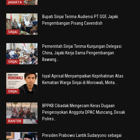
JAKARTA
Bupati Sinjai Terima Audiensi PT GGF, Jajaki
Pengembangan Pisang Cavendish
SINJAI
Pemerintah Sinjai Terima Kunjungan Delegasi
China, Jajaki Kerja Sama Pengembangan
Bawang...
SINJAI
Isyal Aprisal Menyampaikan Keprihatinan Atas
Kematian Warga Sinjai di Morowali, Minta...
SINJAI
BPPKB Cibadak Mengecam Keras Dugaan
Pengeroyokan Anggota DPAC Muncang, Desak
Polres...
BANTEN
Presiden Prabowo Lantik Sudaryono sebagai