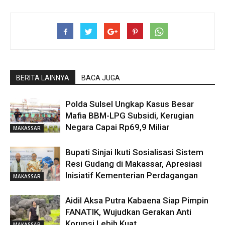
BERITA LAINNYA
BACA JUGA
Polda Sulsel Ungkap Kasus Besar
Mafia BBM-LPG Subsidi, Kerugian
Negara Capai Rp69,9 Miliar
MAKASSAR
Bupati Sinjai Ikuti Sosialisasi Sistem
Resi Gudang di Makassar, Apresiasi
Inisiatif Kementerian Perdagangan
MAKASSAR
Aidil Aksa Putra Kabaena Siap Pimpin
FANATIK, Wujudkan Gerakan Anti
Korupsi Lebih Kuat
MAKASSAR