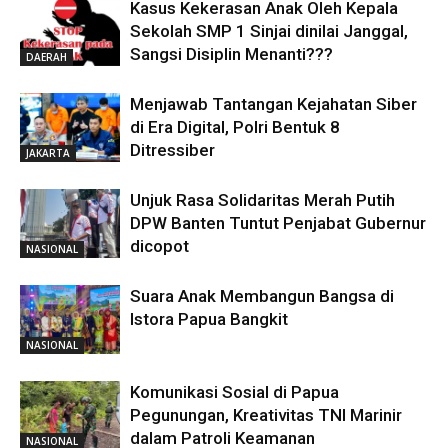
Kasus Kekerasan Anak Oleh Kepala
Sekolah SMP 1 Sinjai dinilai Janggal,
Sangsi Disiplin Menanti???
DAERAH
Menjawab Tantangan Kejahatan Siber
di Era Digital, Polri Bentuk 8
Ditressiber
JAKARTA
Unjuk Rasa Solidaritas Merah Putih
DPW Banten Tuntut Penjabat Gubernur
dicopot
NASIONAL
Suara Anak Membangun Bangsa di
Istora Papua Bangkit
NASIONAL
Komunikasi Sosial di Papua
Pegunungan, Kreativitas TNI Marinir
dalam Patroli Keamanan
NASIONAL