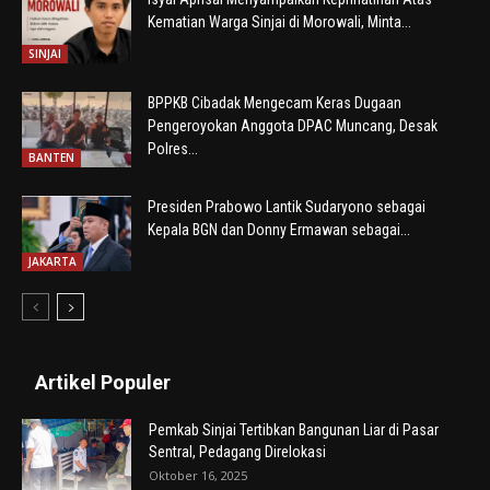
Kematian Warga Sinjai di Morowali, Minta...
SINJAI
BPPKB Cibadak Mengecam Keras Dugaan
Pengeroyokan Anggota DPAC Muncang, Desak
Polres...
BANTEN
Presiden Prabowo Lantik Sudaryono sebagai
Kepala BGN dan Donny Ermawan sebagai...
JAKARTA
Artikel Populer
Pemkab Sinjai Tertibkan Bangunan Liar di Pasar
Sentral, Pedagang Direlokasi
Oktober 16, 2025