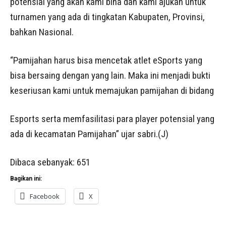
potensial yang akan kami bina dan kami ajukan untuk
turnamen yang ada di tingkatan Kabupaten, Provinsi,
bahkan Nasional.
“Pamijahan harus bisa mencetak atlet eSports yang
bisa bersaing dengan yang lain. Maka ini menjadi bukti
keseriusan kami untuk memajukan pamijahan di bidang
Esports serta memfasilitasi para player potensial yang
ada di kecamatan Pamijahan” ujar sabri.(J)
Dibaca sebanyak:
651
Bagikan ini:
Facebook
X