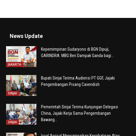
News Update
Kepemimpinan Sudaryono di BGN Dipuji,
GARINDRA: MBG Beri Dampak Ganda bagi...
JAKARTA
Bupati Sinjai Terima Audiensi PT GGF, Jajaki
Pengembangan Pisang Cavendish
SINJAI
Pemerintah Sinjai Terima Kunjungan Delegasi
China, Jajaki Kerja Sama Pengembangan
Bawang...
SINJAI
Isyal Aprisal Menyampaikan Keprihatinan Atas