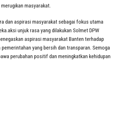
p merugikan masyarakat.
ara dan aspirasi masyarakat sebagai fokus utama
eka.aksi unjuk rasa yang dilakukan Solmet DPW
enegaskan aspirasi masyarakat Banten terhadap
la pemerintahan yang bersih dan transparan. Semoga
bawa perubahan positif dan meningkatkan kehidupan