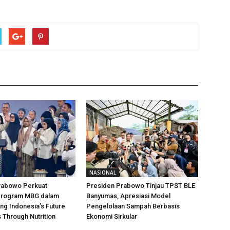
NASIONAL
rabowo Perkuat
Presiden Prabowo Tinjau TPST BLE
Program MBG dalam
Banyumas, Apresiasi Model
ing Indonesia’s Future
Pengelolaan Sampah Berbasis
 Through Nutrition
Ekonomi Sirkular