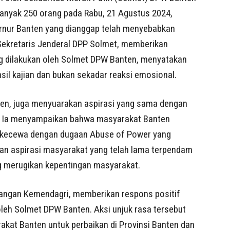
anyak 250 orang pada Rabu, 21 Agustus 2024,
rnur Banten yang dianggap telah menyebabkan
 Sekretaris Jenderal DPP Solmet, memberikan
g dilakukan oleh Solmet DPW Banten, menyatakan
il kajian dan bukan sekadar reaksi emosional.
n, juga menyuarakan aspirasi yang sama dengan
. Ia menyampaikan bahwa masyarakat Banten
kecewa dengan dugaan Abuse of Power yang
kan aspirasi masyarakat yang telah lama terpendam
ng merugikan kepentingan masyarakat.
erangan Kemendagri, memberikan respons positif
leh Solmet DPW Banten. Aksi unjuk rasa tersebut
akat Banten untuk perbaikan di Provinsi Banten dan