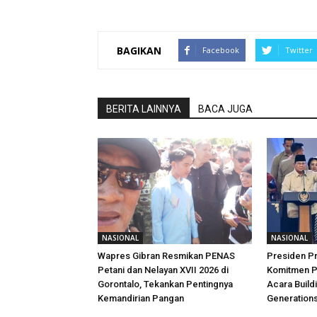
BAGIKAN
Facebook
Twitter
BERITA LAINNYA
BACA JUGA
NASIONAL
NASIONAL
Wapres Gibran Resmikan PENAS
Presiden P
Petani dan Nelayan XVII 2026 di
Komitmen 
Gorontalo, Tekankan Pentingnya
Acara Build
Kemandirian Pangan
Generations