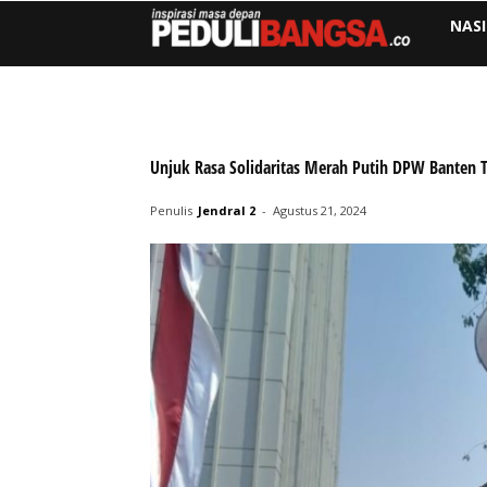
NAS
Unjuk Rasa Solidaritas Merah Putih DPW Banten 
Penulis
Jendral 2
-
Agustus 21, 2024