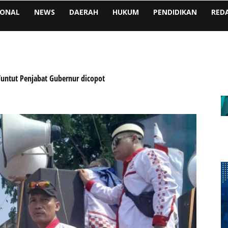
IONAL
NEWS
DAERAH
HUKUM
PENDIDIKAN
RED
Tuntut Penjabat Gubernur dicopot