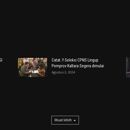
GI
Catat..!! Seleksi CPNS Lingup
Pemprov Kaltara Segera dimulai
Agustus 2, 2024
Muat lebih