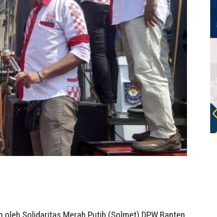
n oleh Solidaritas Merah Putih (Solmet) DPW Banten