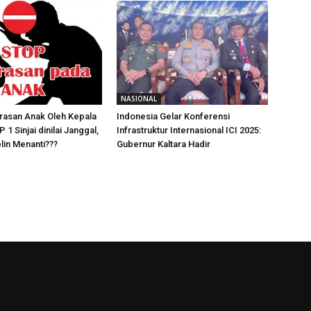
NASIONAL
rasan Anak Oleh Kepala
Indonesia Gelar Konferensi
1 Sinjai dinilai Janggal,
Infrastruktur Internasional ICI 2025:
plin Menanti???
Gubernur Kaltara Hadir