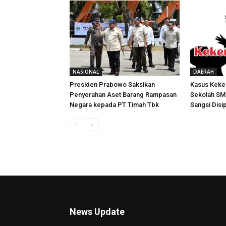
NASIONAL
DAERAH
Presiden Prabowo Saksikan
Kasus Keke
Penyerahan Aset Barang Rampasan
Sekolah SMP 
Negara kepada PT Timah Tbk
Sangsi Disi
News Update