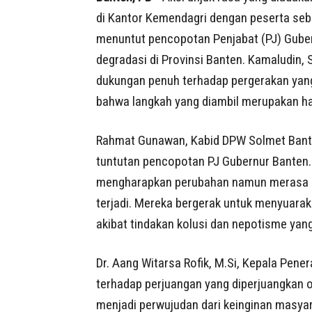
di Kantor Kemendagri dengan peserta seb
menuntut pencopotan Penjabat (PJ) Gube
degradasi di Provinsi Banten. Kamaludin,
dukungan penuh terhadap pergerakan yan
bahwa langkah yang diambil merupakan has
Rahmat Gunawan, Kabid DPW Solmet Bante
tuntutan pencopotan PJ Gubernur Banten
mengharapkan perubahan namun merasa 
terjadi. Mereka bergerak untuk menyuara
akibat tindakan kolusi dan nepotisme ya
Dr. Aang Witarsa Rofik, M.Si, Kepala Pen
terhadap perjuangan yang diperjuangkan o
menjadi perwujudan dari keinginan masyar