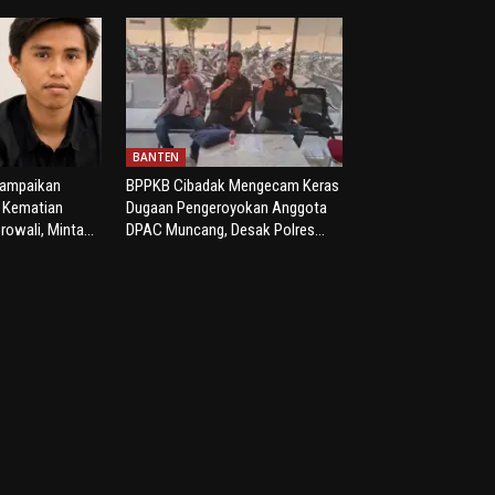
BANTEN
yampaikan
BPPKB Cibadak Mengecam Keras
s Kematian
Dugaan Pengeroyokan Anggota
rowali, Minta...
DPAC Muncang, Desak Polres...