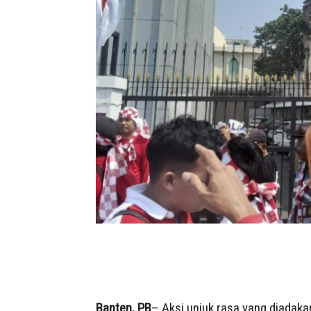
Banten, PB
– Aksi unjuk rasa yang diadaka