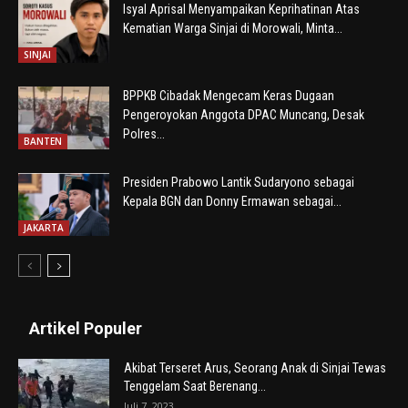
Isyal Aprisal Menyampaikan Keprihatinan Atas
Kematian Warga Sinjai di Morowali, Minta...
SINJAI
BPPKB Cibadak Mengecam Keras Dugaan
Pengeroyokan Anggota DPAC Muncang, Desak
Polres...
BANTEN
Presiden Prabowo Lantik Sudaryono sebagai
Kepala BGN dan Donny Ermawan sebagai...
JAKARTA
Artikel Populer
Akibat Terseret Arus, Seorang Anak di Sinjai Tewas
Tenggelam Saat Berenang...
Juli 7, 2023