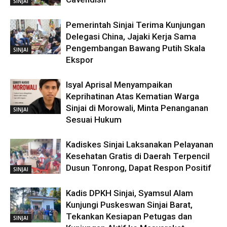
SINJAI
Pemerintah Sinjai Terima Kunjungan
Delegasi China, Jajaki Kerja Sama
Pengembangan Bawang Putih Skala
SINJAI
Ekspor
Isyal Aprisal Menyampaikan
Keprihatinan Atas Kematian Warga
Sinjai di Morowali, Minta Penanganan
SINJAI
Sesuai Hukum
Kadiskes Sinjai Laksanakan Pelayanan
Kesehatan Gratis di Daerah Terpencil
Dusun Tonrong, Dapat Respon Positif
SINJAI
Kadis DPKH Sinjai, Syamsul Alam
Kunjungi Puskeswan Sinjai Barat,
Tekankan Kesiapan Petugas dan
SINJAI