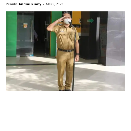
Penulis
Andini Riany
-
Mei 9, 2022