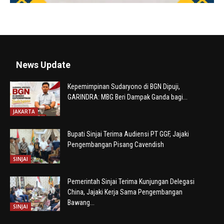
News Update
Kepemimpinan Sudaryono di BGN Dipuji,
GARINDRA: MBG Beri Dampak Ganda bagi...
JAKARTA
Bupati Sinjai Terima Audiensi PT GGF, Jajaki
Pengembangan Pisang Cavendish
SINJAI
Pemerintah Sinjai Terima Kunjungan Delegasi
China, Jajaki Kerja Sama Pengembangan
Bawang...
SINJAI