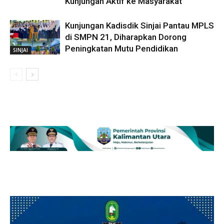
Kunjungan Aktif ke Masyarakat
Kunjungan Kadisdik Sinjai Pantau MPLS
di SMPN 21, Diharapkan Dorong
Peningkatan Mutu Pendidikan
SINJAI