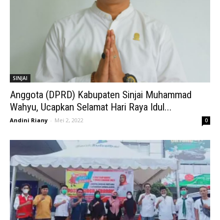
SINJAI
Anggota (DPRD) Kabupaten Sinjai Muhammad
Wahyu, Ucapkan Selamat Hari Raya Idul...
Andini Riany
-
Mei 2, 2022
0