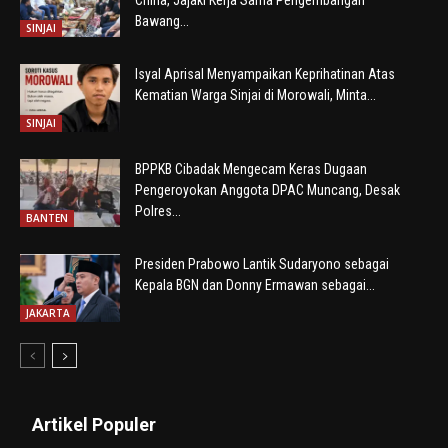
Bawang...
SINJAI
Isyal Aprisal Menyampaikan Keprihatinan Atas
Kematian Warga Sinjai di Morowali, Minta...
SINJAI
BPPKB Cibadak Mengecam Keras Dugaan
Pengeroyokan Anggota DPAC Muncang, Desak
Polres...
BANTEN
Presiden Prabowo Lantik Sudaryono sebagai
Kepala BGN dan Donny Ermawan sebagai...
JAKARTA
Artikel Populer