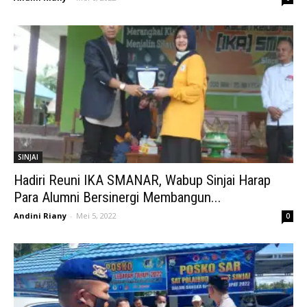
SINJAI
Hadiri Reuni IKA SMANAR, Wabup Sinjai Harap
Para Alumni Bersinergi Membangun...
Andini Riany
-
Mei 5, 2022
0