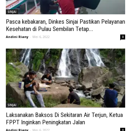
SINJAI
Pasca kebakaran, Dinkes Sinjai Pastikan Pelayanan
Kesehatan di Pulau Sembilan Tetap...
Andini Riany
-
Mei 6, 2022
0
SINJAI
Laksanakan Baksos Di Sekitaran Air Terjun, Ketua
FPPT Inginkan Peningkatan Jalan
Andini Riany
-
Mei 6, 2022
0