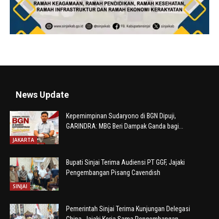
News Update
Kepemimpinan Sudaryono di BGN Dipuji,
GARINDRA: MBG Beri Dampak Ganda bagi...
JAKARTA
Bupati Sinjai Terima Audiensi PT GGF, Jajaki
Pengembangan Pisang Cavendish
SINJAI
Pemerintah Sinjai Terima Kunjungan Delegasi
China, Jajaki Kerja Sama Pengembangan