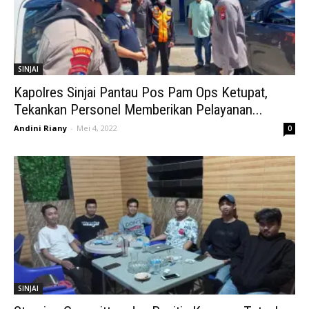
SINJAI
Kapolres Sinjai Pantau Pos Pam Ops Ketupat,
Tekankan Personel Memberikan Pelayanan...
Andini Riany
-
Mei 4, 2022
0
SINJAI