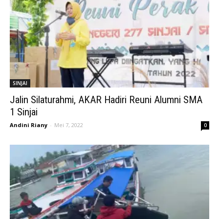
SINJAI
Jalin Silaturahmi, AKAR Hadiri Reuni Alumni SMA
1 Sinjai
Andini Riany
-
Mei 7, 2022
0