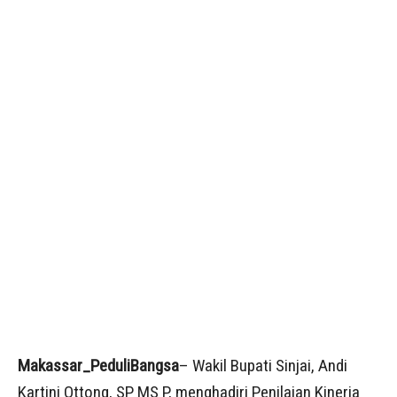
Makassar_PeduliBangsa
– Wakil Bupati Sinjai, Andi
Kartini Ottong, SP MS P, menghadiri Penilaian Kinerja