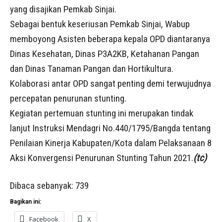
yang disajikan Pemkab Sinjai.
Sebagai bentuk keseriusan Pemkab Sinjai, Wabup
memboyong Asisten beberapa kepala OPD diantaranya
Dinas Kesehatan, Dinas P3A2KB, Ketahanan Pangan
dan Dinas Tanaman Pangan dan Hortikultura.
Kolaborasi antar OPD sangat penting demi terwujudnya
percepatan penurunan stunting.
Kegiatan pertemuan stunting ini merupakan tindak
lanjut Instruksi Mendagri No.440/1795/Bangda tentang
Penilaian Kinerja Kabupaten/Kota dalam Pelaksanaan 8
Aksi Konvergensi Penurunan Stunting Tahun 2021.
(tc)
Dibaca sebanyak:
739
Bagikan ini:
Facebook
X