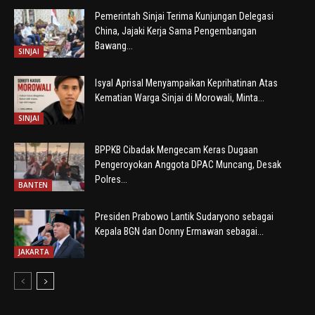
Pemerintah Sinjai Terima Kunjungan Delegasi
China, Jajaki Kerja Sama Pengembangan
Bawang...
SINJAI
Isyal Aprisal Menyampaikan Keprihatinan Atas
Kematian Warga Sinjai di Morowali, Minta...
SINJAI
BPPKB Cibadak Mengecam Keras Dugaan
Pengeroyokan Anggota DPAC Muncang, Desak
Polres...
BANTEN
Presiden Prabowo Lantik Sudaryono sebagai
Kepala BGN dan Donny Ermawan sebagai...
JAKARTA