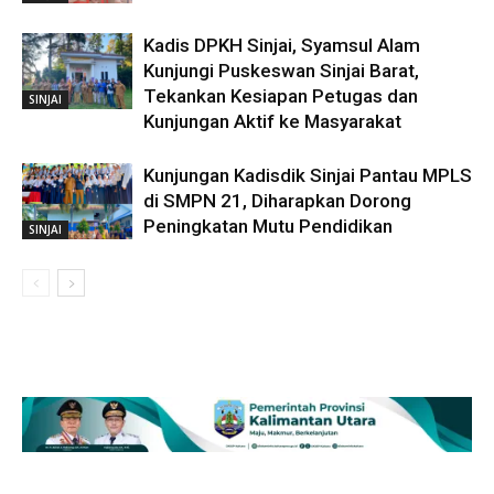
Kadis DPKH Sinjai, Syamsul Alam
Kunjungi Puskeswan Sinjai Barat,
Tekankan Kesiapan Petugas dan
SINJAI
Kunjungan Aktif ke Masyarakat
Kunjungan Kadisdik Sinjai Pantau MPLS
di SMPN 21, Diharapkan Dorong
Peningkatan Mutu Pendidikan
SINJAI