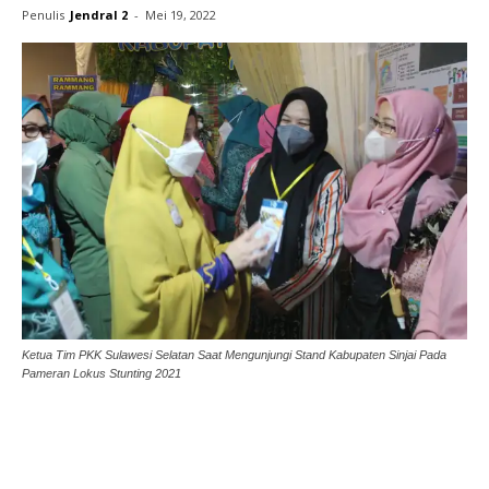
Penulis
Jendral 2
-
Mei 19, 2022
Ketua Tim PKK Sulawesi Selatan Saat Mengunjungi Stand Kabupaten Sinjai Pada
Pameran Lokus Stunting 2021