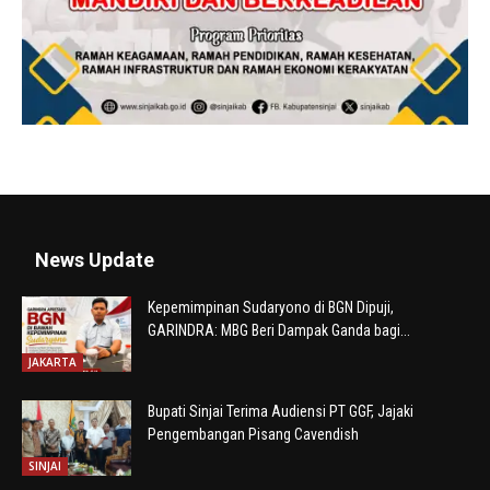
News Update
Kepemimpinan Sudaryono di BGN Dipuji,
GARINDRA: MBG Beri Dampak Ganda bagi...
JAKARTA
Bupati Sinjai Terima Audiensi PT GGF, Jajaki
Pengembangan Pisang Cavendish
SINJAI