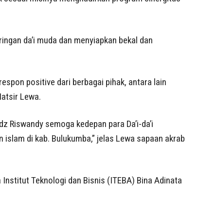
ringan da’i muda dan menyiapkan bekal dan
spon positive dari berbagai pihak, antara lain
atsir Lewa.
 Riswandy semoga kedepan para Da’i-da’i
 islam di kab. Bulukumba,” jelas Lewa sapaan akrab
Institut Teknologi dan Bisnis (ITEBA) Bina Adinata