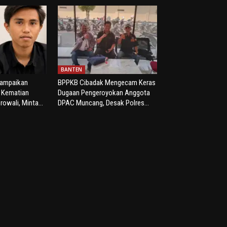
BANTEN
yampaikan
BPPKB Cibadak Mengecam Keras
s Kematian
Dugaan Pengeroyokan Anggota
rowali, Minta...
DPAC Muncang, Desak Polres...