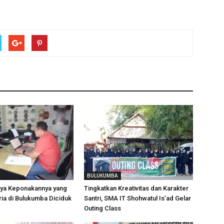
BULUKUMBA
aya Keponakannya yang
Tingkatkan Kreativitas dan Karakter
ria di Bulukumba Diciduk
Santri, SMA IT Shohwatul Is’ad Gelar
Outing Class