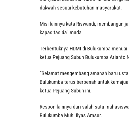
dakwah sesuai kebutuhan masyarakat.
Misi lainnya kata Riswandi, membangun ja
kapasitas da’i muda.
Terbentuknya HDMI di Bulukumba menuai re
ketua Pejuang Subuh Bulukumba Arianto N
“Selamat mengembang amanah baru ustadz
Bulukumba terus berbenah untuk kemajuan
ketua Pejuang Subuh ini.
Respon lainnya dari salah satu mahasiswa 
Bulukumba Muh. Ilyas Amsur.