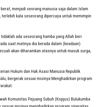
t berat, menjadi seorang manusia saja dalam Islam
erlebih kala seseorang dipercaya untuk memimpin
 tidaklah ada seseorang hamba yang Allah beri
ada saat matinya dia berada dalam (keadaan)
ecuali akan diharamkan atasnya untuk masuk surga,
nterian Hukum dan Hak Asasi Manusia Republik
alu, bergerak sesuai misinya Menghadirkan program
arakat.
skwah Komunitas Pejuang Subuh (Kopjus) Bulukumba
k sesuai misinya menghadirkan program sinergitas