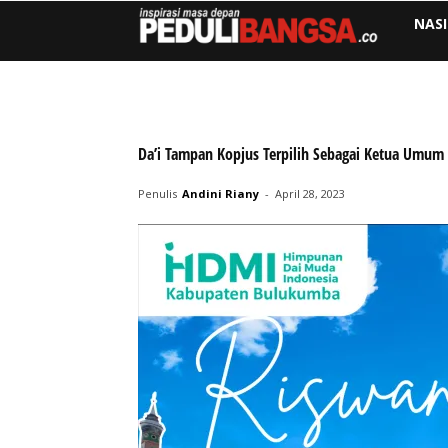
NAS
Da’i Tampan Kopjus Terpilih Sebagai Ketua Umu
Penulis
Andini Riany
-
April 28, 2023