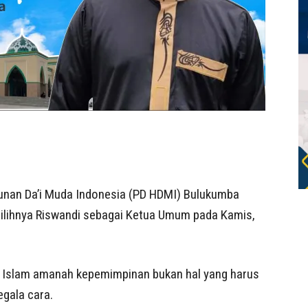
nan Da’i Muda Indonesia (PD HDMI) Bulukumba
pilihnya Riswandi sebagai Ketua Umum pada Kamis,
m Islam amanah kepemimpinan bukan hal yang harus
egala cara.