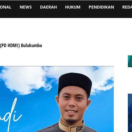
IONAL
NEWS
DAERAH
HUKUM
PENDIDIKAN
RED
m (PD HDMI) Bulukumba