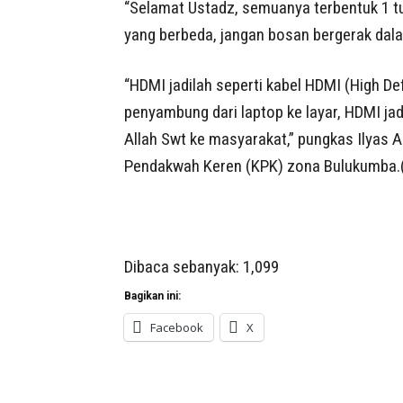
“Selamat Ustadz, semuanya terbentuk 1 
yang berbeda, jangan bosan bergerak dal
“HDMI jadilah seperti kabel HDMI (High De
penyambung dari laptop ke layar, HDMI ja
Allah Swt ke masyarakat,” pungkas Ilyas 
Pendakwah Keren (KPK) zona Bulukumba.
Dibaca sebanyak:
1,099
Bagikan ini:
Facebook
X