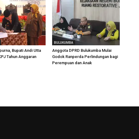
BULUKUMBA
purna, Bupati Andi Utta
Anggota DPRD Bulukumba Mulai
KPJ Tahun Anggaran
Godok Ranperda Perlindungan bagi
Perempuan dan Anak