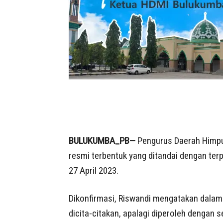
BULUKUMBA_PB—
Pengurus Daerah Himpu
resmi terbentuk yang ditandai dengan ter
27 April 2023.
Dikonfirmasi, Riswandi mengatakan dala
dicita-citakan, apalagi diperoleh dengan s