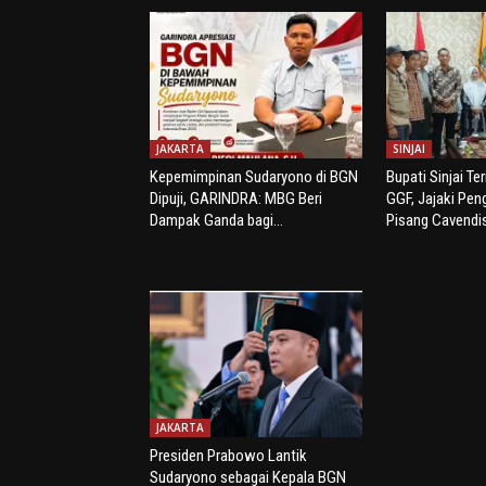
JAKARTA
SINJAI
Kepemimpinan Sudaryono di BGN
Bupati Sinjai Te
Dipuji, GARINDRA: MBG Beri
GGF, Jajaki Pe
Dampak Ganda bagi...
Pisang Cavendi
JAKARTA
Presiden Prabowo Lantik
Sudaryono sebagai Kepala BGN