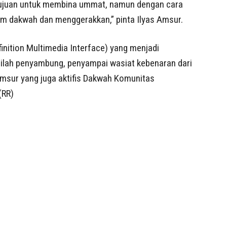
tujuan untuk membina ummat, namun dengan cara
am dakwah dan menggerakkan,” pinta Ilyas Amsur.
finition Multimedia Interface) yang menjadi
dilah penyambung, penyampai wasiat kebenaran dari
Amsur yang juga aktifis Dakwah Komunitas
(RR)