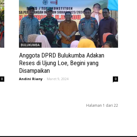
BULUKUMBA
Anggota DPRD Bulukumba Adakan
Reses di Ujung Loe, Begini yang
Disampaikan
Andini Riany
-
Maret 9, 2024
0
0
Halaman 1 dari 22