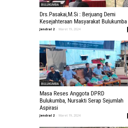
BULUKUMBA
Drs.Pasakai,M.Si : Berjuang Demi
Kesejahteraan Masyarakat Bulukumba
Jendral 2
-
Maret 19, 2024
BULUKUMBA
Masa Reses Anggota DPRD
Bulukumba, Nursakti Serap Sejumlah
Aspirasi
Jendral 2
-
Maret 19, 2024