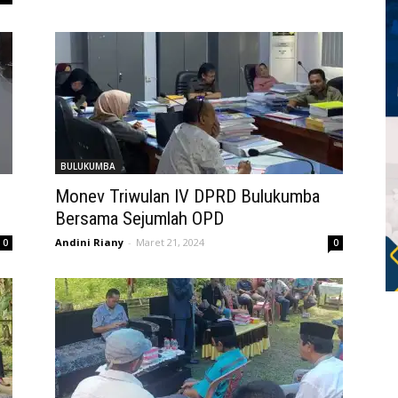
BULUKUMBA
Monev Triwulan IV DPRD Bulukumba
Bersama Sejumlah OPD
Andini Riany
-
Maret 21, 2024
0
0