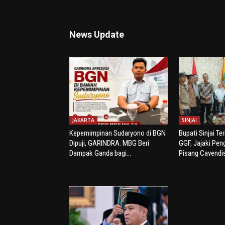
News Update
JAKARTA
SINJAI
Kepemimpinan Sudaryono di BGN
Bupati Sinjai Te
Dipuji, GARINDRA: MBG Beri
GGF, Jajaki Pe
Dampak Ganda bagi...
Pisang Cavendi