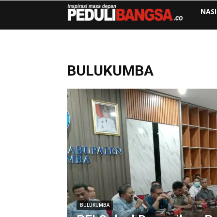
NAS
BULUKUMBA
BULUKUMBA