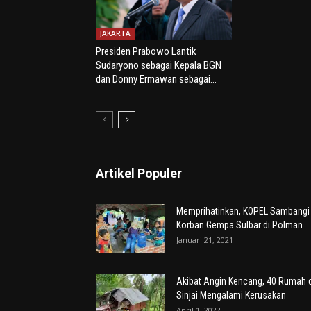
JAKARTA
Presiden Prabowo Lantik
Sudaryono sebagai Kepala BGN
dan Donny Ermawan sebagai...
Artikel Populer
Memprihatinkan, KOPEL Sambangi
Korban Gempa Sulbar di Polman
Januari 21, 2021
Akibat Angin Kencang, 40 Rumah d
Sinjai Mengalami Kerusakan
April 1, 2022