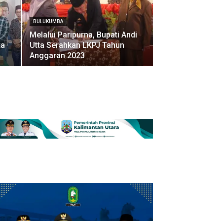
BULUKUMBA
Melalui Paripurna, Bupati Andi
ta
Utta Serahkan LKPJ Tahun
Anggaran 2023