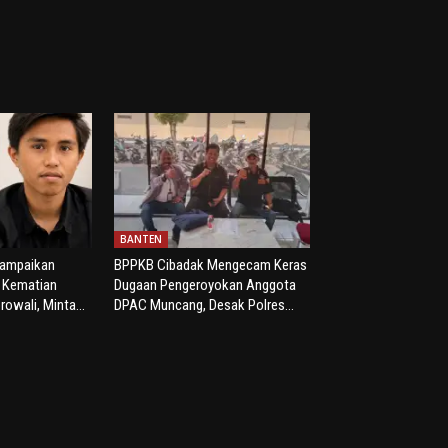
BANTEN
yampaikan
BPPKB Cibadak Mengecam Keras
s Kematian
Dugaan Pengeroyokan Anggota
rowali, Minta...
DPAC Muncang, Desak Polres...