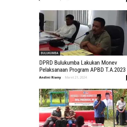
BULUKUMBA
DPRD Bulukumba Lakukan Monev
Pelaksanaan Program APBD T.A.2023
Andini Riany
-
Maret 21, 2024