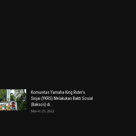
Komunitas Yamaha King Rider’s
Sinjai (YKRS) Melakukan Bakti Sosial
(Baksos) di...
Maret 25, 2022