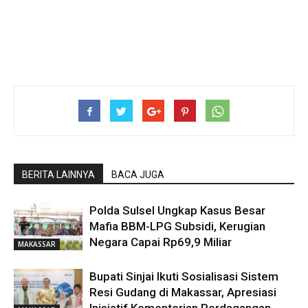
BERITA LAINNYA
BACA JUGA
Polda Sulsel Ungkap Kasus Besar
Mafia BBM-LPG Subsidi, Kerugian
Negara Capai Rp69,9 Miliar
MAKASSAR
Bupati Sinjai Ikuti Sosialisasi Sistem
Resi Gudang di Makassar, Apresiasi