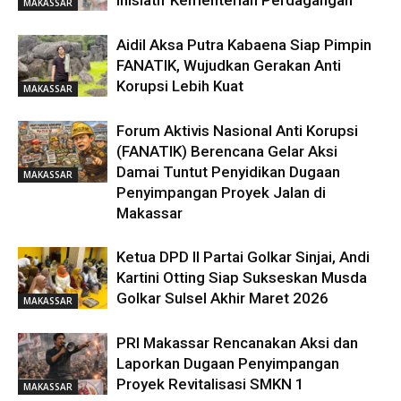
Inisiatif Kementerian Perdagangan
MAKASSAR
Aidil Aksa Putra Kabaena Siap Pimpin
FANATIK, Wujudkan Gerakan Anti
Korupsi Lebih Kuat
MAKASSAR
Forum Aktivis Nasional Anti Korupsi
(FANATIK) Berencana Gelar Aksi
Damai Tuntut Penyidikan Dugaan
MAKASSAR
Penyimpangan Proyek Jalan di
Makassar
Ketua DPD II Partai Golkar Sinjai, Andi
Kartini Otting Siap Sukseskan Musda
Golkar Sulsel Akhir Maret 2026
MAKASSAR
PRI Makassar Rencanakan Aksi dan
Laporkan Dugaan Penyimpangan
Proyek Revitalisasi SMKN 1
MAKASSAR