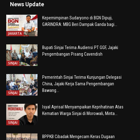
News Update
Kepemimpinan Sudaryono di BGN Dipuji,
GARINDRA: MBG Beri Dampak Ganda bagi...
JAKARTA
Bupati Sinjai Terima Audiensi PT GGF, Jajaki
Pengembangan Pisang Cavendish
SINJAI
Pemerintah Sinjai Terima Kunjungan Delegasi
China, Jajaki Kerja Sama Pengembangan
Bawang...
SINJAI
Isyal Aprisal Menyampaikan Keprihatinan Atas
Kematian Warga Sinjai di Morowali, Minta...
SINJAI
BPPKB Cibadak Mengecam Keras Dugaan