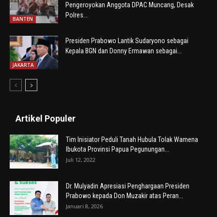
Pengeroyokan Anggota DPAC Muncang, Desak
Polres...
BANTEN
Presiden Prabowo Lantik Sudaryono sebagai
Kepala BGN dan Donny Ermawan sebagai...
JAKARTA
Artikel Populer
Tim Inisiator Peduli Tanah Hubula Tolak Wamena
Ibukota Provinsi Papua Pegunungan...
Juli 12, 2022
Dr. Mulyadin Apresiasi Penghargaan Presiden
Prabowo kepada Don Muzakir atas Peran...
Januari 8, 2026