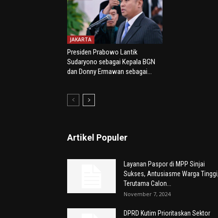
JAKARTA
Presiden Prabowo Lantik
Sudaryono sebagai Kepala BGN
dan Donny Ermawan sebagai...
Artikel Populer
Layanan Paspor di MPP Sinjai
Sukses, Antusiasme Warga Tinggi
Terutama Calon...
November 7, 2024
DPRD Kutim Prioritaskan Sektor