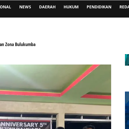
IONAL
NEWS
DAERAH
HUKUM
PENDIDIKAN
RED
man Zona Bulukumba