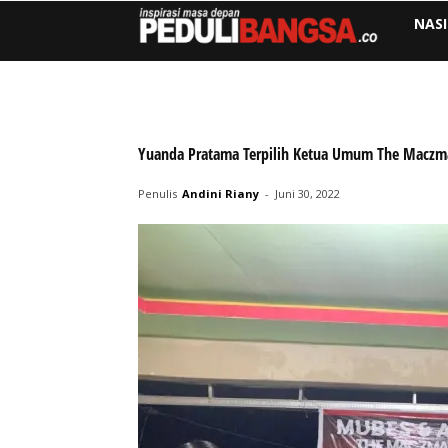
NAS
Yuanda Pratama Terpilih Ketua Umum The Macz
Penulis
Andini Riany
-
Juni 30, 2022