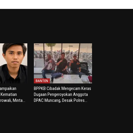
BANTEN
yampaikan
BPPKB Cibadak Mengecam Keras
s Kematian
Dugaan Pengeroyokan Anggota
rowali, Minta...
DPAC Muncang, Desak Polres...