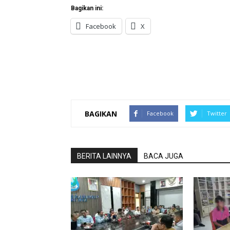
Bagikan ini:
Facebook
X
BAGIKAN
Facebook
Twitter
BERITA LAINNYA
BACA JUGA