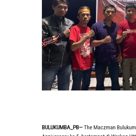
BULUKUMBA_PB—
The Maczman Bulukumb