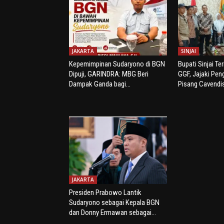
JAKARTA
SINJAI
Kepemimpinan Sudaryono di BGN
Bupati Sinjai Te
Dipuji, GARINDRA: MBG Beri
GGF, Jajaki Pe
Dampak Ganda bagi...
Pisang Cavendi
JAKARTA
Presiden Prabowo Lantik
Sudaryono sebagai Kepala BGN
dan Donny Ermawan sebagai...