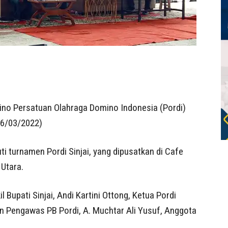
o Persatuan Olahraga Domino Indonesia (Pordi)
16/03/2022)
i turnamen Pordi Sinjai, yang dipusatkan di Cafe
Utara.
 Bupati Sinjai, Andi Kartini Ottong, Ketua Pordi
an Pengawas PB Pordi, A. Muchtar Ali Yusuf, Anggota