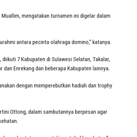
. Muallim, mengatakan turnamen ini digelar dalam
turahmi antara pecinta olahraga domino,” katanya.
diikuti 7 Kabupaten di Sulawesi Selatan, Takalar,
ar dan Enrekang dan beberapa Kabupaten lainnya.
ksanakan dengan memperebutkan hadiah dan trophy
Kartini Ottong, dalam sambutannya berpesan agar
sehatan.