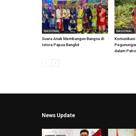
NASIONAL
NASIONAL
Suara Anak Membangun Bangsa di
Komunikasi 
Istora Papua Bangkit
Pegunungan,
dalam Patr
News Update