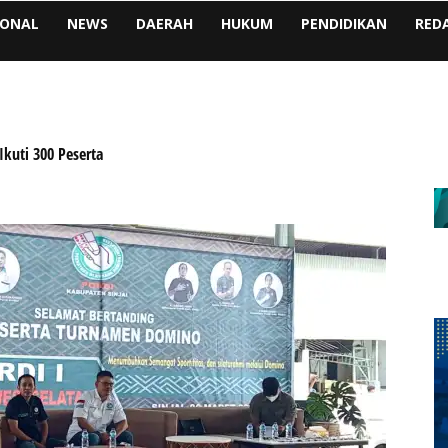
IONAL
NEWS
DAERAH
HUKUM
PENDIDIKAN
RED
kuti 300 Peserta