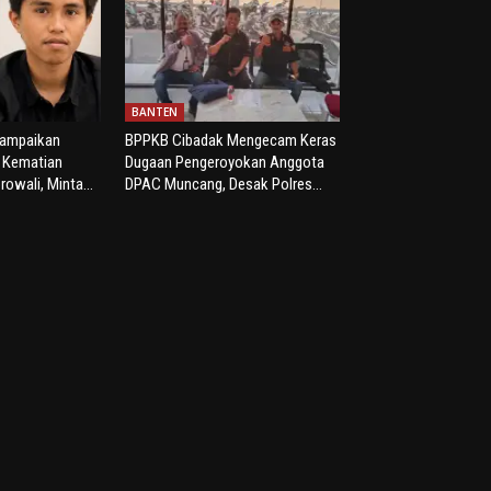
BANTEN
yampaikan
BPPKB Cibadak Mengecam Keras
s Kematian
Dugaan Pengeroyokan Anggota
rowali, Minta...
DPAC Muncang, Desak Polres...