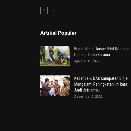
Artikel Populer
Bupati Sinjai Tanam Bibit Kopi dan
Pinus di Desa Barania
Agustus 30, 2022
Kabar Baik, DAK Kabupaten Sinjai
Mengalami Peningkatan, Ini kata
Andi Jefrianto...
Desember 2, 2022