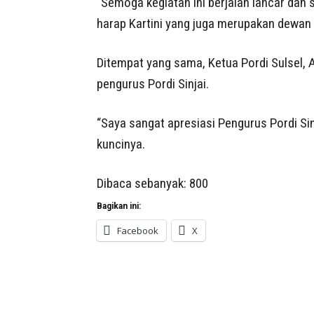
“Semoga kegiatan ini berjalan lancar dan
harap Kartini yang juga merupakan dewan p
Ditempat yang sama, Ketua Pordi Sulsel, 
pengurus Pordi Sinjai.
“Saya sangat apresiasi Pengurus Pordi Si
kuncinya.
Dibaca sebanyak:
800
Bagikan ini:
Facebook
X