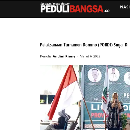
NAS
Pelaksanaan Turnamen Domino (PORDI) Sinjai Di I
Penulis
Andini Riany
-
Maret 6, 2022