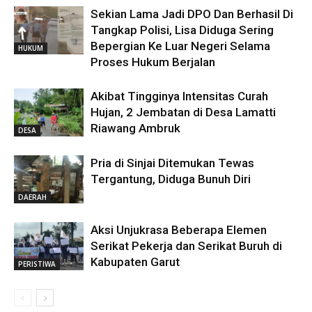
Sekian Lama Jadi DPO Dan Berhasil Di
Tangkap Polisi, Lisa Diduga Sering
Bepergian Ke Luar Negeri Selama
HUKUM
Proses Hukum Berjalan
Akibat Tingginya Intensitas Curah
Hujan, 2 Jembatan di Desa Lamatti
Riawang Ambruk
DESA
Pria di Sinjai Ditemukan Tewas
Tergantung, Diduga Bunuh Diri
DAERAH
Aksi Unjukrasa Beberapa Elemen
Serikat Pekerja dan Serikat Buruh di
Kabupaten Garut
PERISTIWA