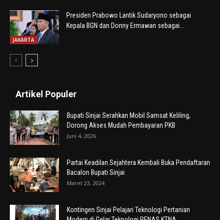
Presiden Prabowo Lantik Sudaryono sebagai
Kepala BGN dan Donny Ermawan sebagai...
JAKARTA
Artikel Populer
Bupati Sinjai Serahkan Mobil Samsat Keliling,
Dorong Akses Mudah Pembayaran PKB
Juni 4, 2026
Partai Keadilan Sejahtera Kembali Buka Pendaftaran
Bacalon Bupati Sinjai
Maret 23, 2024
Kontingen Sinjai Pelajari Teknologi Pertanian
Modern di Gelar Teknologi PENAS KTNA...