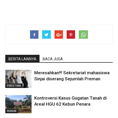
BERITA LAINNYA
BACA JUGA
Meresahkan!!! Sekretariat mahasiswa
Sinjai diserang Sejumlah Preman
PERISTIWA
Kontroversi Kasus Gugatan Tanah di
Areal HGU 62 Kebun Penara
HUKUM