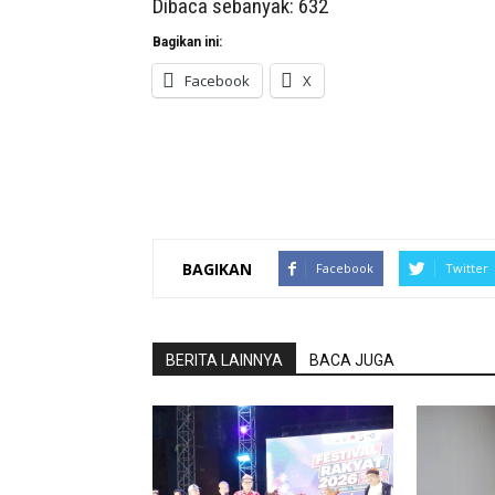
Dibaca sebanyak:
632
Bagikan ini:
Facebook
X
BAGIKAN
Facebook
Twitter
BERITA LAINNYA
BACA JUGA