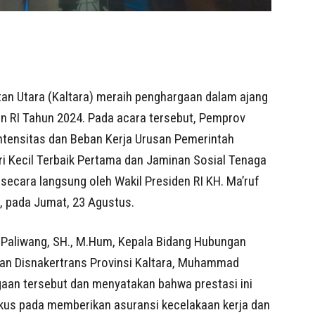
tan Utara (Kaltara) meraih penghargaan dalam ajang
 RI Tahun 2024. Pada acara tersebut, Pemprov
ntensitas dan Beban Kerja Urusan Pemerintah
i Kecil Terbaik Pertama dan Jaminan Sosial Tenaga
 secara langsung oleh Wakil Presiden RI KH. Ma’ruf
, pada Jumat, 23 Agustus.
 A Paliwang, SH., M.Hum, Kepala Bidang Hubungan
an Disnakertrans Provinsi Kaltara, Muhammad
aan tersebut dan menyatakan bahwa prestasi ini
okus pada memberikan asuransi kecelakaan kerja dan