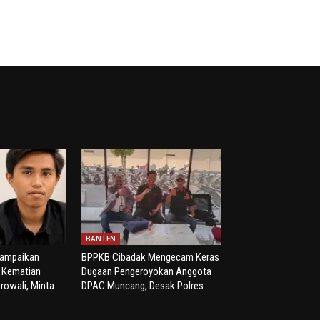
BANTEN
yampaikan
BPPKB Cibadak Mengecam Keras
s Kematian
Dugaan Pengeroyokan Anggota
rowali, Minta...
DPAC Muncang, Desak Polres...