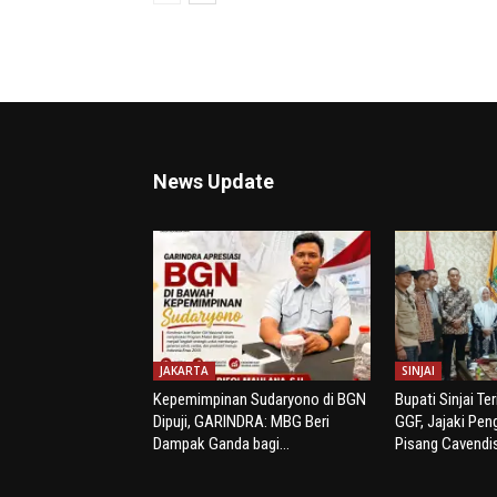
News Update
JAKARTA
SINJAI
Kepemimpinan Sudaryono di BGN
Bupati Sinjai Te
Dipuji, GARINDRA: MBG Beri
GGF, Jajaki Pe
Dampak Ganda bagi...
Pisang Cavendi