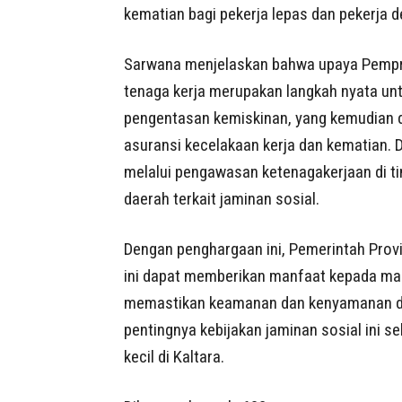
kematian bagi pekerja lepas dan pekerja 
Sarwana menjelaskan bahwa upaya Pempro
tenaga kerja merupakan langkah nyata un
pengentasan kemiskinan, yang kemudian 
asuransi kecelakaan kerja dan kematian. Di
melalui pengawasan ketenagakerjaan di t
daerah terkait jaminan sosial.
Dengan penghargaan ini, Pemerintah Prov
ini dapat memberikan manfaat kepada m
memastikan keamanan dan kenyamanan da
pentingnya kebijakan jaminan sosial ini 
kecil di Kaltara.