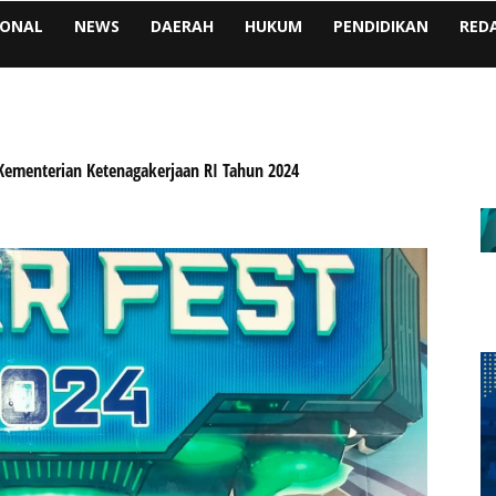
IONAL
NEWS
DAERAH
HUKUM
PENDIDIKAN
RED
Kementerian Ketenagakerjaan RI Tahun 2024