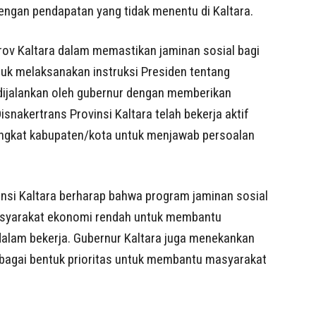
dengan pendapatan yang tidak menentu di Kaltara.
v Kaltara dalam memastikan jaminan sosial bagi
tuk melaksanakan instruksi Presiden tentang
dijalankan oleh gubernur dengan memberikan
snakertrans Provinsi Kaltara telah bekerja aktif
ingkat kabupaten/kota untuk menjawab persoalan
insi Kaltara berharap bahwa program jaminan sosial
asyarakat ekonomi rendah untuk membantu
lam bekerja. Gubernur Kaltara juga menekankan
sebagai bentuk prioritas untuk membantu masyarakat