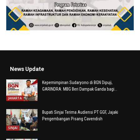
News Update
Kepemimpinan Sudaryono di BGN Dipuji,
GARINDRA: MBG Beri Dampak Ganda bagi...
JAKARTA
Bupati Sinjai Terima Audiensi PT GGF, Jajaki
Pengembangan Pisang Cavendish
SINJAI