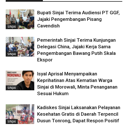
Bupati Sinjai Terima Audiensi PT GGF,
Jajaki Pengembangan Pisang
Cavendish
SINJAI
Pemerintah Sinjai Terima Kunjungan
Delegasi China, Jajaki Kerja Sama
Pengembangan Bawang Putih Skala
SINJAI
Ekspor
Isyal Aprisal Menyampaikan
Keprihatinan Atas Kematian Warga
Sinjai di Morowali, Minta Penanganan
SINJAI
Sesuai Hukum
Kadiskes Sinjai Laksanakan Pelayanan
Kesehatan Gratis di Daerah Terpencil
Dusun Tonrong, Dapat Respon Positif
SINJAI