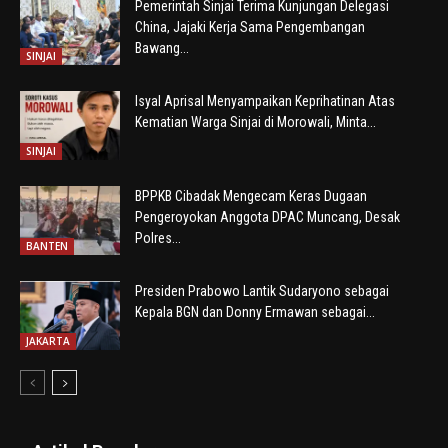
Pemerintah Sinjai Terima Kunjungan Delegasi
China, Jajaki Kerja Sama Pengembangan
Bawang...
SINJAI
Isyal Aprisal Menyampaikan Keprihatinan Atas
Kematian Warga Sinjai di Morowali, Minta...
SINJAI
BPPKB Cibadak Mengecam Keras Dugaan
Pengeroyokan Anggota DPAC Muncang, Desak
Polres...
BANTEN
Presiden Prabowo Lantik Sudaryono sebagai
Kepala BGN dan Donny Ermawan sebagai...
JAKARTA