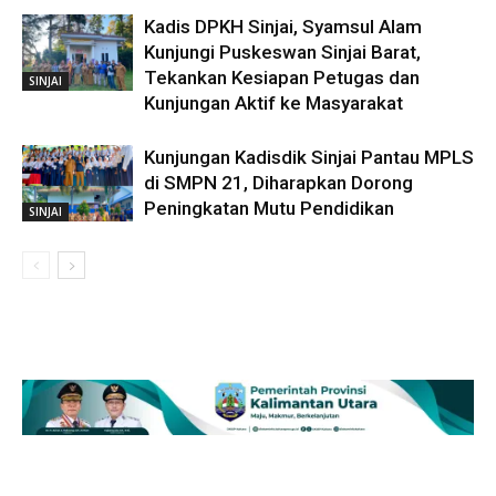
Kadis DPKH Sinjai, Syamsul Alam
Kunjungi Puskeswan Sinjai Barat,
Tekankan Kesiapan Petugas dan
SINJAI
Kunjungan Aktif ke Masyarakat
Kunjungan Kadisdik Sinjai Pantau MPLS
di SMPN 21, Diharapkan Dorong
Peningkatan Mutu Pendidikan
SINJAI