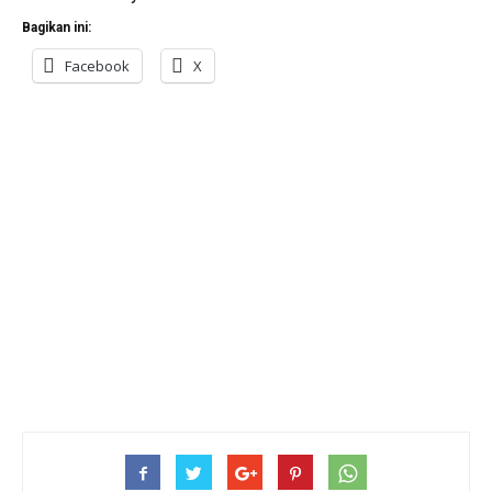
Bagikan ini:
Facebook
X