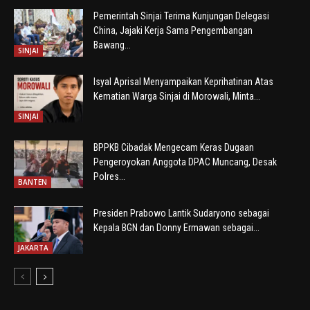
Pemerintah Sinjai Terima Kunjungan Delegasi
China, Jajaki Kerja Sama Pengembangan
Bawang...
SINJAI
Isyal Aprisal Menyampaikan Keprihatinan Atas
Kematian Warga Sinjai di Morowali, Minta...
SINJAI
BPPKB Cibadak Mengecam Keras Dugaan
Pengeroyokan Anggota DPAC Muncang, Desak
Polres...
BANTEN
Presiden Prabowo Lantik Sudaryono sebagai
Kepala BGN dan Donny Ermawan sebagai...
JAKARTA