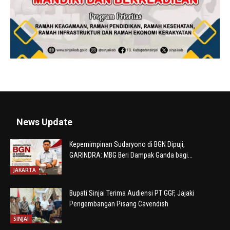
News Update
Kepemimpinan Sudaryono di BGN Dipuji,
GARINDRA: MBG Beri Dampak Ganda bagi...
JAKARTA
Bupati Sinjai Terima Audiensi PT GGF, Jajaki
Pengembangan Pisang Cavendish
SINJAI