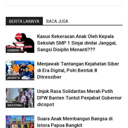
BERITA LAINNYA
BACA JUGA
Kasus Kekerasan Anak Oleh Kepala
Sekolah SMP 1 Sinjai dinilai Janggal,
Sangsi Disiplin Menanti???
DAERAH
Menjawab Tantangan Kejahatan Siber
di Era Digital, Polri Bentuk 8
Ditressiber
JAKARTA
Unjuk Rasa Solidaritas Merah Putih
DPW Banten Tuntut Penjabat Gubernur
dicopot
NASIONAL
Suara Anak Membangun Bangsa di
Istora Papua Bangkit