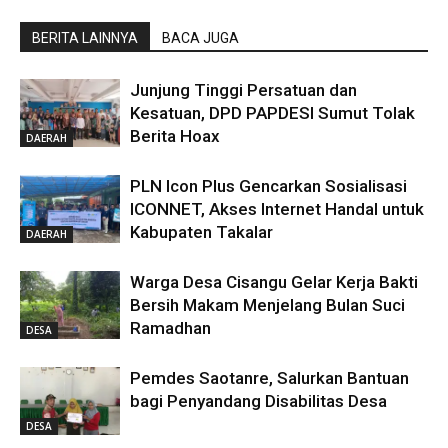
BERITA LAINNYA
BACA JUGA
Junjung Tinggi Persatuan dan
Kesatuan, DPD PAPDESI Sumut Tolak
Berita Hoax
DAERAH
PLN Icon Plus Gencarkan Sosialisasi
ICONNET, Akses Internet Handal untuk
Kabupaten Takalar
DAERAH
Warga Desa Cisangu Gelar Kerja Bakti
Bersih Makam Menjelang Bulan Suci
Ramadhan
DESA
Pemdes Saotanre, Salurkan Bantuan
bagi Penyandang Disabilitas Desa
DESA