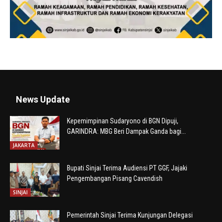
News Update
Kepemimpinan Sudaryono di BGN Dipuji,
GARINDRA: MBG Beri Dampak Ganda bagi...
JAKARTA
Bupati Sinjai Terima Audiensi PT GGF, Jajaki
Pengembangan Pisang Cavendish
SINJAI
Pemerintah Sinjai Terima Kunjungan Delegasi