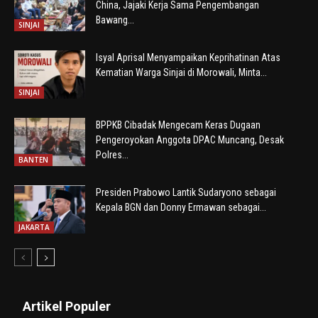
China, Jajaki Kerja Sama Pengembangan
Bawang...
SINJAI
Isyal Aprisal Menyampaikan Keprihatinan Atas
Kematian Warga Sinjai di Morowali, Minta...
SINJAI
BPPKB Cibadak Mengecam Keras Dugaan
Pengeroyokan Anggota DPAC Muncang, Desak
Polres...
BANTEN
Presiden Prabowo Lantik Sudaryono sebagai
Kepala BGN dan Donny Ermawan sebagai...
JAKARTA
Artikel Populer