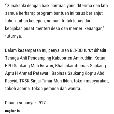
“Gunakanki dengan baik bantuan yang diterima dan kita
semua berharap program bantuan ini terus berlanjut
tahun-tahun kedepan, namun itu tak lepas dari
kebijakan pusat menteri desa dan menteri keuangan,”
tuturnya.
Dalam kesempatan ini, penyaluran BLT-DD turut dihadiri
Tenaga Ahli Pendamping Kabupaten Amiruddin, Ketua
BPD Saukang Muh Ridwan, Bhabinkamtibmas Saukang
Aptu H Ahmad Patawari, Babinsa Saukang Koptu Abd
Rasyid, TKSK Sinjai Timur Muh Iklan, tokoh masyarakat,
tokoh agama, tokoh pemuda dan wanita.
Dibaca sebanyak:
917
Bagikan ini: