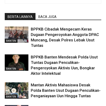
BERITA LAINNYA
BACA JUGA
BPPKB Cibadak Mengecam Keras
Dugaan Pengeroyokan Anggota DPAC
Muncang, Desak Polres Lebak Usut
BANTEN
Tuntas
BPPKB Banten Mendesak Polda Usut
Tuntas Dugaan Penculikan-
Pengeroyokan Aktivis Uun, Bongkar
BANTEN
Aktor Intelektual
Mantan Aktivis Mahasiswa Desak
Polda Banten Usut Dugaan Penculikan-
Penganiayaan Uun Hingga Tuntas
BANTEN