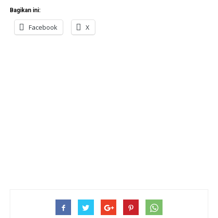
Bagikan ini:
Facebook
X