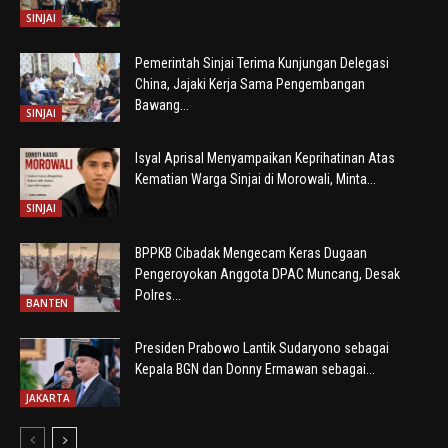
SINJAI
Pemerintah Sinjai Terima Kunjungan Delegasi
China, Jajaki Kerja Sama Pengembangan
Bawang...
SINJAI
Isyal Aprisal Menyampaikan Keprihatinan Atas
Kematian Warga Sinjai di Morowali, Minta...
SINJAI
BPPKB Cibadak Mengecam Keras Dugaan
Pengeroyokan Anggota DPAC Muncang, Desak
Polres...
BANTEN
Presiden Prabowo Lantik Sudaryono sebagai
Kepala BGN dan Donny Ermawan sebagai...
JAKARTA