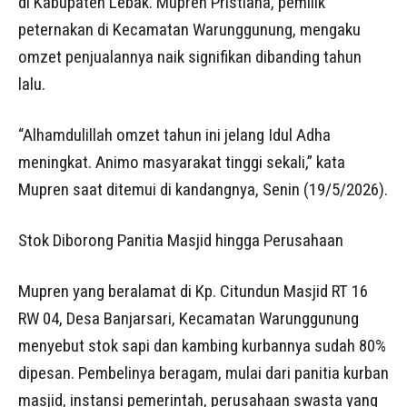
di Kabupaten Lebak. Mupren Pristiana, pemilik
peternakan di Kecamatan Warunggunung, mengaku
omzet penjualannya naik signifikan dibanding tahun
lalu.
“Alhamdulillah omzet tahun ini jelang Idul Adha
meningkat. Animo masyarakat tinggi sekali,” kata
Mupren saat ditemui di kandangnya, Senin (19/5/2026).
Stok Diborong Panitia Masjid hingga Perusahaan
Mupren yang beralamat di Kp. Citundun Masjid RT 16
RW 04, Desa Banjarsari, Kecamatan Warunggunung
menyebut stok sapi dan kambing kurbannya sudah 80%
dipesan. Pembelinya beragam, mulai dari panitia kurban
masjid, instansi pemerintah, perusahaan swasta yang