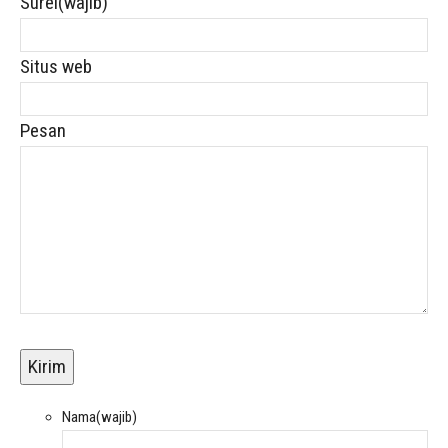
Surel
(wajib)
Situs web
Pesan
Kirim
Nama
(wajib)