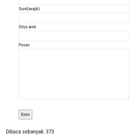
Surel
(wajib)
Situs web
Pesan
Kirim
Dibaca sebanyak:
373