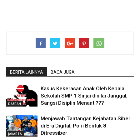
BERITA LAINNYA
BACA JUGA
Kasus Kekerasan Anak Oleh Kepala
Sekolah SMP 1 Sinjai dinilai Janggal,
Sangsi Disiplin Menanti???
DAERAH
Menjawab Tantangan Kejahatan Siber
di Era Digital, Polri Bentuk 8
Ditressiber
JAKARTA