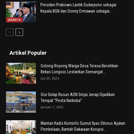
Presiden Prabowo Lantik Sudaryono sebagai
Kepala BGN dan Donny Ermawan sebagai...
JAKARTA
Artikel Populer
Gotong Royong Warga Desa Terasa Bersihkan
Bekas Longsor, Lestarikan Semangat...
Juli 20, 2025
Sisi Gelap Rusun ASN Sinjai, kerap Dijadikan
Tempat “Pesta Narkoba”
Januari 1, 2022
Mantan Kadis Kominfo Sumut Ilyas Sitorus Ajukan
Pembelaan, Bantah Dakwaan Korupsi...