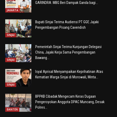
GARINDRA: MBG Beri Dampak Ganda bagi...
JAKARTA
Bupati Sinjai Terima Audiensi PT GGF, Jajaki
Pengembangan Pisang Cavendish
SINJAI
Pemerintah Sinjai Terima Kunjungan Delegasi
China, Jajaki Kerja Sama Pengembangan
Bawang...
SINJAI
Isyal Aprisal Menyampaikan Keprihatinan Atas
Kematian Warga Sinjai di Morowali, Minta...
SINJAI
BPPKB Cibadak Mengecam Keras Dugaan
Pengeroyokan Anggota DPAC Muncang, Desak
Polres...
BANTEN