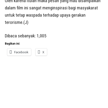
Oleh karena itulah maka pesan yang mau disampaikan
dalam film ini sangat menginspirasi bagi masyakarat
untuk tetap waspada terhadap upaya gerakan
terorisme.(J)
Dibaca sebanyak:
1,005
Bagikan ini:
Facebook
X