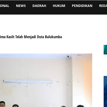
IONAL
NEWS
DAERAH
HUKUM
PENDIDIKAN
RED
rima Kasih Telah Menjadi Duta Bulukumba