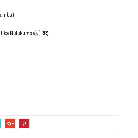
kumba)
tika Bulukumba).( RR)