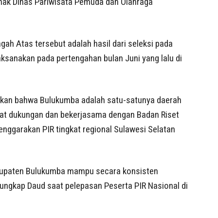
pihak Dinas Pariwisata Pemuda dan Olahraga
ah Atas tersebut adalah hasil dari seleksi pada
aksanakan pada pertengahan bulan Juni yang lalu di
kan bahwa Bulukumba adalah satu-satunya daerah
pat dukungan dan bekerjasama dengan Badan Riset
enggarakan PIR tingkat regional Sulawesi Selatan
abupaten Bulukumba mampu secara konsisten
 ungkap Daud saat pelepasan Peserta PIR Nasional di