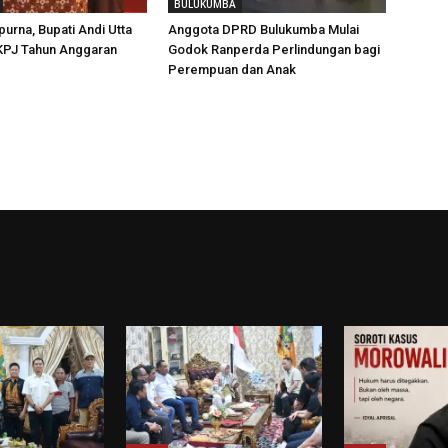
BULUKUMBA
purna, Bupati Andi Utta
Anggota DPRD Bulukumba Mulai
KPJ Tahun Anggaran
Godok Ranperda Perlindungan bagi
Perempuan dan Anak