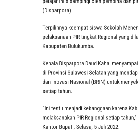
pelajar ini didampingi oleh pembina dan 
(Disparpora).
Terpilihnya keempat siswa Sekolah Meneng
pelaksanaan PIR tingkat Regional yang dil
Kabupaten Bulukumba.
Kepala Disparpora Daud Kahal menyampai
di Provinsi Sulawesi Selatan yang menda
dan Inovasi Nasional (BRIN) untuk menyel
setiap tahun.
“Ini tentu menjadi kebanggaan karena K
melaksanakan PIR Regional setiap tahun,”
Kantor Bupati, Selasa, 5 Juli 2022.