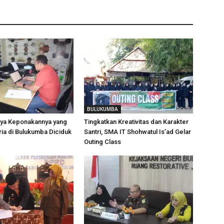
BULUKUMBA
aya Keponakannya yang
Tingkatkan Kreativitas dan Karakter
ria di Bulukumba Diciduk
Santri, SMA IT Shohwatul Is’ad Gelar
Outing Class