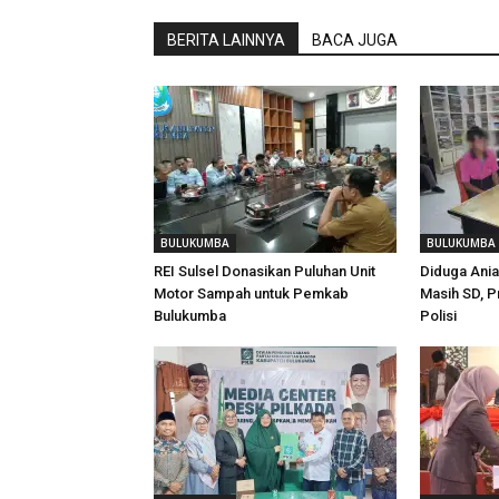
BERITA LAINNYA
BACA JUGA
BULUKUMBA
BULUKUMBA
REI Sulsel Donasikan Puluhan Unit
Diduga Ani
Motor Sampah untuk Pemkab
Masih SD, P
Bulukumba
Polisi