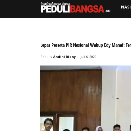
NAS
Lepas Peserta PIR Nasional Wabup Edy Manaf: Te
Penulis
Andini Riany
-
Juli 6, 2022