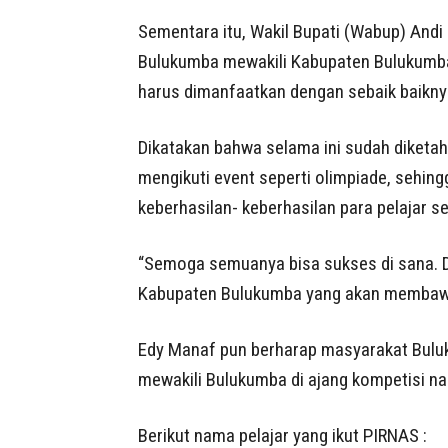
Sementara itu, Wakil Bupati (Wabup) And
Bulukumba mewakili Kabupaten Bulukumba 
harus dimanfaatkan dengan sebaik baikny
Dikatakan bahwa selama ini sudah diketahu
mengikuti event seperti olimpiade, sehi
keberhasilan- keberhasilan para pelajar s
“Semoga semuanya bisa sukses di sana. D
Kabupaten Bulukumba yang akan membawa
Edy Manaf pun berharap masyarakat Bulu
mewakili Bulukumba di ajang kompetisi nas
Berikut nama pelajar yang ikut PIRNAS :