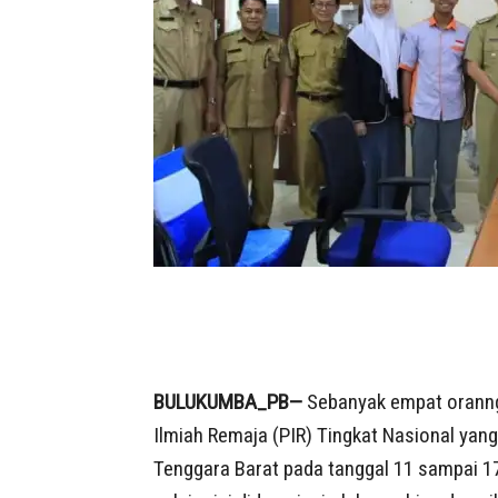
BULUKUMBA_PB—
Sebanyak empat oranng 
Ilmiah Remaja (PIR) Tingkat Nasional yan
Tenggara Barat pada tanggal 11 sampai 17