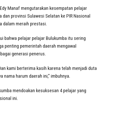
i Edy Manaf mengutarakan kesempatan pelajar
dan provinsi Sulawesi Selatan ke PIR Nasional
a dalam meraih prestasi.
i bahwa pelajar pelajar Bulukumba itu sering
ngga penting pemerintah daerah mengawal
ebagai generasi penerus.
an kami berterima kasih karena telah menjadi duta
 nama harum daerah ini,” imbuhnya.
kumba mendoakan kesuksesan 4 pelajar yang
ional ini.