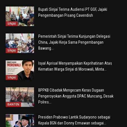
Bupati Sinjai Terima Audiensi PT GGF, Jajaki
Pengembangan Pisang Cavendish
SINJAI
Pemerintah Sinjai Terima Kunjungan Delegasi
China, Jajaki Kerja Sama Pengembangan
Bawang...
SINJAI
Isyal Aprisal Menyampaikan Keprihatinan Atas
Kematian Warga Sinjai di Morowali, Minta...
SINJAI
BPPKB Cibadak Mengecam Keras Dugaan
Pengeroyokan Anggota DPAC Muncang, Desak
Polres...
BANTEN
Presiden Prabowo Lantik Sudaryono sebagai
Kepala BGN dan Donny Ermawan sebagai...