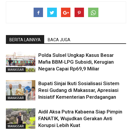
BERITA LAINNYA
BACA JUGA
Polda Sulsel Ungkap Kasus Besar
Mafia BBM-LPG Subsidi, Kerugian
Negara Capai Rp69,9 Miliar
MAKASSAR
Bupati Sinjai Ikuti Sosialisasi Sistem
Resi Gudang di Makassar, Apresiasi
Inisiatif Kementerian Perdagangan
MAKASSAR
Aidil Aksa Putra Kabaena Siap Pimpin
FANATIK, Wujudkan Gerakan Anti
Korupsi Lebih Kuat
MAKASSAR