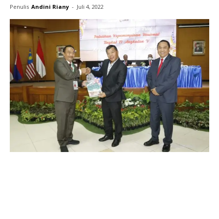
Penulis
Andini Riany
-
Juli 4, 2022