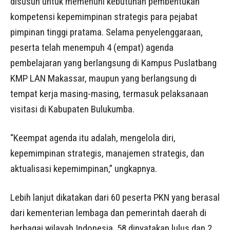
disusun untuk memenuhi kebutuhan pembentukan
kompetensi kepemimpinan strategis para pejabat
pimpinan tinggi pratama. Selama penyelenggaraan,
peserta telah menempuh 4 (empat) agenda
pembelajaran yang berlangsung di Kampus Puslatbang
KMP LAN Makassar, maupun yang berlangsung di
tempat kerja masing-masing, termasuk pelaksanaan
visitasi di Kabupaten Bulukumba.
“Keempat agenda itu adalah, mengelola diri,
kepemimpinan strategis, manajemen strategis, dan
aktualisasi kepemimpinan,” ungkapnya.
Lebih lanjut dikatakan dari 60 peserta PKN yang berasal
dari kementerian lembaga dan pemerintah daerah di
berbagai wilayah Indonesia, 58 dinyatakan lulus dan 2