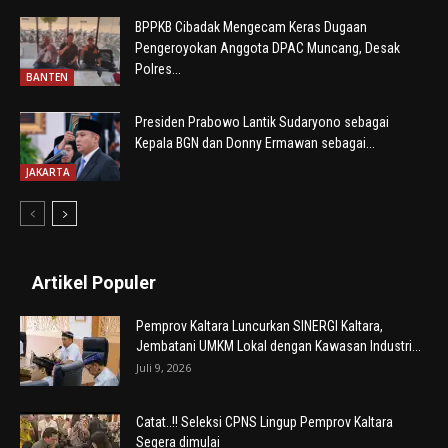
BPPKB Cibadak Mengecam Keras Dugaan
Pengeroyokan Anggota DPAC Muncang, Desak
Polres...
BANTEN
Presiden Prabowo Lantik Sudaryono sebagai
Kepala BGN dan Donny Ermawan sebagai...
JAKARTA
Artikel Populer
Pemprov Kaltara Luncurkan SINERGI Kaltara,
Jembatani UMKM Lokal dengan Kawasan Industri...
Juli 9, 2026
Catat..!! Seleksi CPNS Lingup Pemprov Kaltara
Segera dimulai