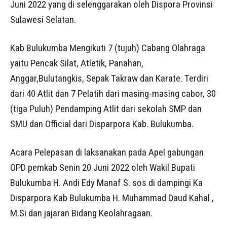
Juni 2022 yang di selenggarakan oleh Dispora Provinsi
Sulawesi Selatan.
Kab Bulukumba Mengikuti 7 (tujuh) Cabang Olahraga
yaitu Pencak Silat, Atletik, Panahan,
Anggar,Bulutangkis, Sepak Takraw dan Karate. Terdiri
dari 40 Atlit dan 7 Pelatih dari masing-masing cabor, 30
(tiga Puluh) Pendamping Atlit dari sekolah SMP dan
SMU dan Official dari Disparpora Kab. Bulukumba.
Acara Pelepasan di laksanakan pada Apel gabungan
OPD pemkab Senin 20 Juni 2022 oleh Wakil Bupati
Bulukumba H. Andi Edy Manaf S. sos di dampingi Ka
Disparpora Kab Bulukumba H. Muhammad Daud Kahal ,
M.Si dan jajaran Bidang Keolahragaan.