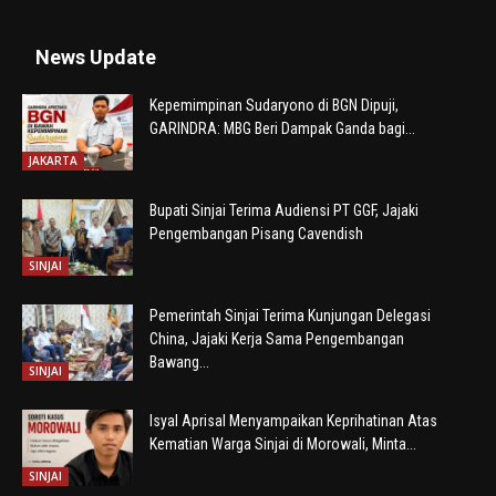
News Update
Kepemimpinan Sudaryono di BGN Dipuji,
GARINDRA: MBG Beri Dampak Ganda bagi...
JAKARTA
Bupati Sinjai Terima Audiensi PT GGF, Jajaki
Pengembangan Pisang Cavendish
SINJAI
Pemerintah Sinjai Terima Kunjungan Delegasi
China, Jajaki Kerja Sama Pengembangan
Bawang...
SINJAI
Isyal Aprisal Menyampaikan Keprihatinan Atas
Kematian Warga Sinjai di Morowali, Minta...
SINJAI