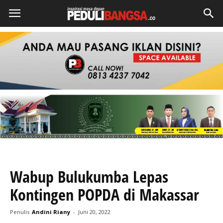
Wabup Bulukumba Lepas
Kontingen POPDA di Makassar
Penulis
Andini Riany
-
Juni 20, 2022