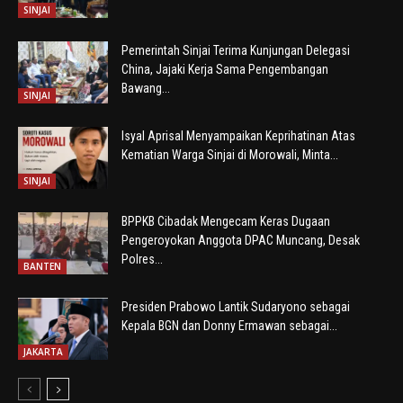
SINJAI
Pemerintah Sinjai Terima Kunjungan Delegasi
China, Jajaki Kerja Sama Pengembangan
Bawang...
SINJAI
Isyal Aprisal Menyampaikan Keprihatinan Atas
Kematian Warga Sinjai di Morowali, Minta...
SINJAI
BPPKB Cibadak Mengecam Keras Dugaan
Pengeroyokan Anggota DPAC Muncang, Desak
Polres...
BANTEN
Presiden Prabowo Lantik Sudaryono sebagai
Kepala BGN dan Donny Ermawan sebagai...
JAKARTA