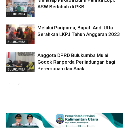
Menatap Pilkada Bumi Panrita Lopi,
ASW Berlabuh di PKB
BULUKUMBA
Melalui Paripurna, Bupati Andi Utta
Serahkan LKPJ Tahun Anggaran 2023
BULUKUMBA
Anggota DPRD Bulukumba Mulai
Godok Ranperda Perlindungan bagi
Perempuan dan Anak
BULUKUMBA