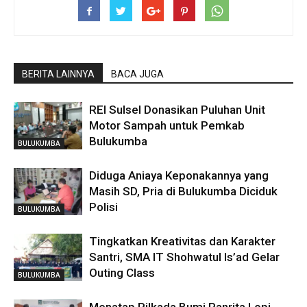
BERITA LAINNYA
BACA JUGA
REI Sulsel Donasikan Puluhan Unit
Motor Sampah untuk Pemkab
Bulukumba
BULUKUMBA
Diduga Aniaya Keponakannya yang
Masih SD, Pria di Bulukumba Diciduk
Polisi
BULUKUMBA
Tingkatkan Kreativitas dan Karakter
Santri, SMA IT Shohwatul Is’ad Gelar
Outing Class
BULUKUMBA