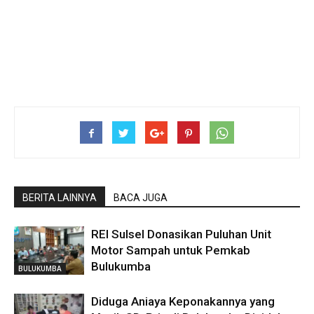
BERITA LAINNYA
BACA JUGA
REI Sulsel Donasikan Puluhan Unit
Motor Sampah untuk Pemkab
Bulukumba
BULUKUMBA
Diduga Aniaya Keponakannya yang