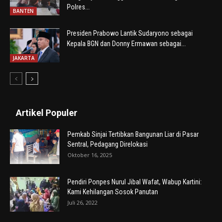
Polres...
BANTEN
Presiden Prabowo Lantik Sudaryono sebagai
Kepala BGN dan Donny Ermawan sebagai...
JAKARTA
Artikel Populer
Pemkab Sinjai Tertibkan Bangunan Liar di Pasar
Sentral, Pedagang Direlokasi
Oktober 16, 2025
Pendiri Ponpes Nurul Jibal Wafat, Wabup Kartini:
Kami Kehilangan Sosok Panutan
Juli 26, 2022