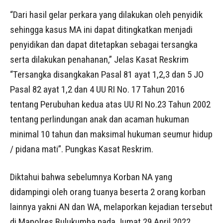
“Dari hasil gelar perkara yang dilakukan oleh penyidik
sehingga kasus MA ini dapat ditingkatkan menjadi
penyidikan dan dapat ditetapkan sebagai tersangka
serta dilakukan penahanan,” Jelas Kasat Reskrim
“Tersangka disangkakan Pasal 81 ayat 1,2,3 dan 5 JO
Pasal 82 ayat 1,2 dan 4 UU RI No. 17 Tahun 2016
tentang Perubuhan kedua atas UU RI No.23 Tahun 2002
tentang perlindungan anak dan acaman hukuman
minimal 10 tahun dan maksimal hukuman seumur hidup
/ pidana mati”. Pungkas Kasat Reskrim.
Diktahui bahwa sebelumnya Korban NA yang
didampingi oleh orang tuanya beserta 2 orang korban
lainnya yakni AN dan WA, melaporkan kejadian tersebut
di Mapolres Bulukumba pada Jumat 29 April 2022.