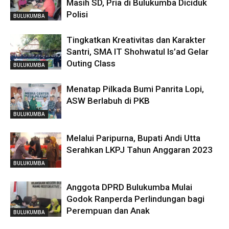
Masih SD, Pria di Bulukumba Diciduk
Polisi
BULUKUMBA
Tingkatkan Kreativitas dan Karakter
Santri, SMA IT Shohwatul Is’ad Gelar
Outing Class
BULUKUMBA
Menatap Pilkada Bumi Panrita Lopi,
ASW Berlabuh di PKB
BULUKUMBA
Melalui Paripurna, Bupati Andi Utta
Serahkan LKPJ Tahun Anggaran 2023
BULUKUMBA
Anggota DPRD Bulukumba Mulai
Godok Ranperda Perlindungan bagi
Perempuan dan Anak
BULUKUMBA