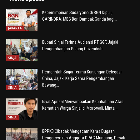
Kepemimpinan Sudaryono di BGN Dipuji,
GARINDRA: MBG Beri Dampak Ganda bagi...
JAKARTA
Bupati Sinjai Terima Audiensi PT GGF, Jajaki
Pengembangan Pisang Cavendish
SINJAI
Pemerintah Sinjai Terima Kunjungan Delegasi
China, Jajaki Kerja Sama Pengembangan
Bawang...
SINJAI
Isyal Aprisal Menyampaikan Keprihatinan Atas
Kematian Warga Sinjai di Morowali, Minta...
SINJAI
BPPKB Cibadak Mengecam Keras Dugaan
Pengeroyokan Anggota DPAC Muncang, Desak