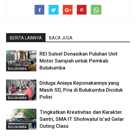
BERITA LAINNYA
BACA JUGA
REI Sulsel Donasikan Puluhan Unit
Motor Sampah untuk Pemkab
Bulukumba
BULUKUMBA
Diduga Aniaya Keponakannya yang
Masih SD, Pria di Bulukumba Diciduk
Polisi
BULUKUMBA
Tingkatkan Kreativitas dan Karakter
Santri, SMA IT Shohwatul Is’ad Gelar
Outing Class
BULUKUMBA