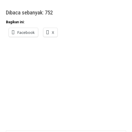
Dibaca sebanyak:
752
Bagikan ini:
Facebook
X