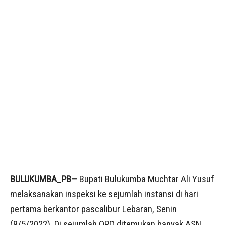
BULUKUMBA_PB—
Bupati Bulukumba Muchtar Ali Yusuf
melaksanakan inspeksi ke sejumlah instansi di hari
pertama berkantor pascalibur Lebaran, Senin
(9/5/2022). Di sejumlah OPD ditemukan banyak ASN