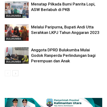
Menatap Pilkada Bumi Panrita Lopi,
ASW Berlabuh di PKB
BULUKUMBA
Melalui Paripurna, Bupati Andi Utta
Serahkan LKPJ Tahun Anggaran 2023
BULUKUMBA
Anggota DPRD Bulukumba Mulai
Godok Ranperda Perlindungan bagi
Perempuan dan Anak
BULUKUMBA