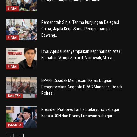
SINJAI
Pemerintah Sinjai Terima Kunjungan Delegasi
China, Jajaki Kerja Sama Pengembangan
Bawang...
SINJAI
Isyal Aprisal Menyampaikan Keprihatinan Atas
Kematian Warga Sinjai di Morowali, Minta...
SINJAI
BPPKB Cibadak Mengecam Keras Dugaan
Pengeroyokan Anggota DPAC Muncang, Desak
Polres...
BANTEN
Presiden Prabowo Lantik Sudaryono sebagai
Kepala BGN dan Donny Ermawan sebagai...
JAKARTA