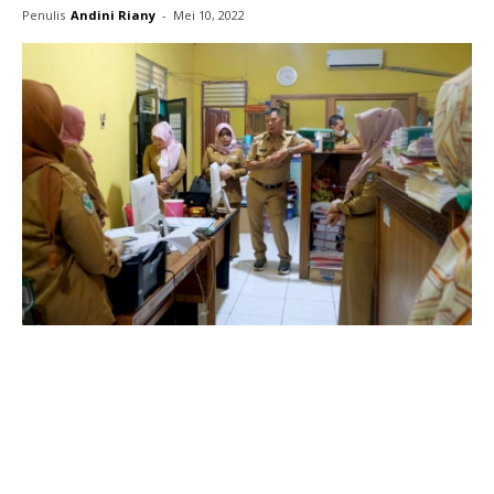
Penulis
Andini Riany
-
Mei 10, 2022