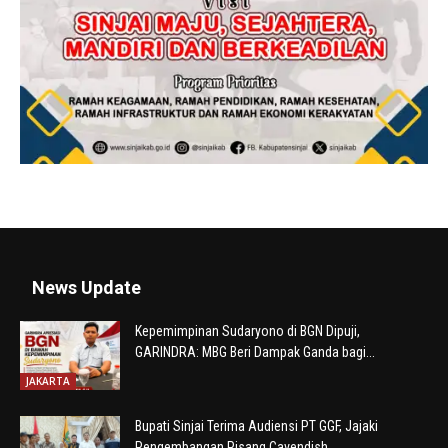
News Update
Kepemimpinan Sudaryono di BGN Dipuji,
GARINDRA: MBG Beri Dampak Ganda bagi...
JAKARTA
Bupati Sinjai Terima Audiensi PT GGF, Jajaki
Pengembangan Pisang Cavendish