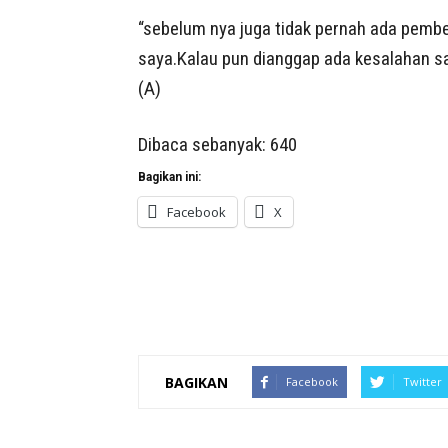
“sebelum nya juga tidak pernah ada pemb
saya.Kalau pun dianggap ada kesalahan sa
(A)
Dibaca sebanyak:
640
Bagikan ini:
Facebook
X
BAGIKAN
Facebook
Twitter