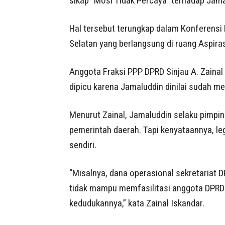
sikap “Mosi Tidak Percaya” terhadap Jama
Hal tersebut terungkap dalam Konferensi
Selatan yang berlangsung di ruang Aspira
Anggota Fraksi PPP DPRD Sinjau A. Zainal
dipicu karena Jamaluddin dinilai sudah me
Menurut Zainal, Jamaluddin selaku pimpi
pemerintah daerah. Tapi kenyataannya, le
sendiri.
“Misalnya, dana operasional sekretariat D
tidak mampu memfasilitasi anggota DPRD
kedudukannya,” kata Zainal Iskandar.