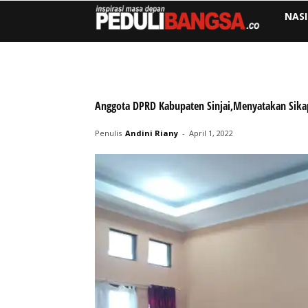
NAS
Anggota DPRD Kabupaten Sinjai,Menyatakan Sika
Penulis
Andini Riany
-
April 1, 2022