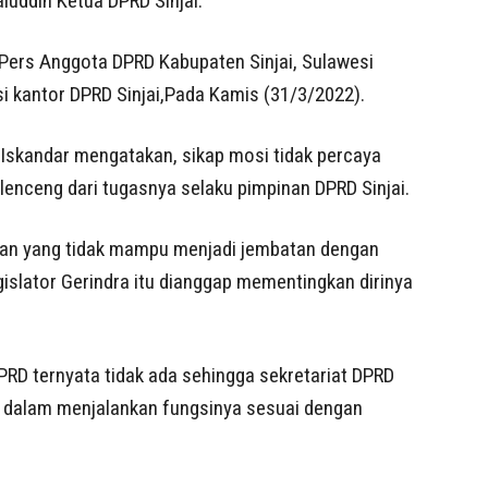
luddin Ketua DPRD Sinjai.
 Pers Anggota DPRD Kabupaten Sinjai, Sulawesi
si kantor DPRD Sinjai,Pada Kamis (31/3/2022).
 Iskandar mengatakan, sikap mosi tidak percaya
lenceng dari tugasnya selaku pimpinan DPRD Sinjai.
nan yang tidak mampu menjadi jembatan dengan
gislator Gerindra itu dianggap mementingkan dirinya
PRD ternyata tidak ada sehingga sekretariat DPRD
 dalam menjalankan fungsinya sesuai dengan