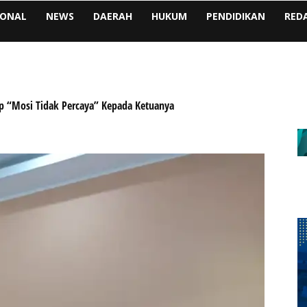
IONAL
NEWS
DAERAH
HUKUM
PENDIDIKAN
RED
p “Mosi Tidak Percaya” Kepada Ketuanya