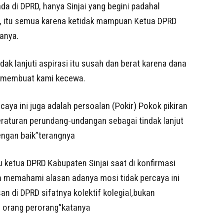
 di DPRD, hanya Sinjai yang begini padahal
itu, itu semua karena ketidak mampuan Ketua DPRD
anya.
k lanjuti aspirasi itu susah dan berat karena dana
ng membuat kami kecewa.
caya ini juga adalah persoalan (Pokir) Pokok pikiran
raturan perundang-undangan sebagai tindak lanjut
dengan baik”terangnya
 ketua DPRD Kabupaten Sinjai saat di konfirmasi
m memahami alasan adanya mosi tidak percaya ini
n di DPRD sifatnya kolektif kolegial,bukan
n orang perorang”katanya