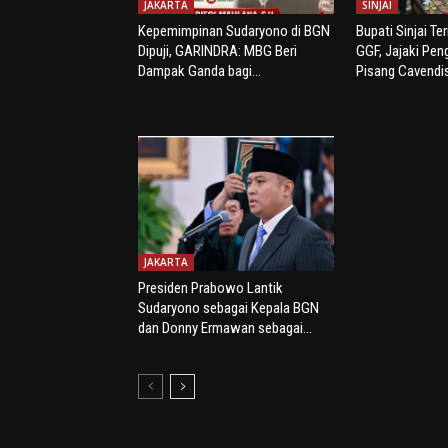
JAKARTA
SINJAI
Kepemimpinan Sudaryono di BGN
Bupati Sinjai Te
Dipuji, GARINDRA: MBG Beri
GGF, Jajaki Pe
Dampak Ganda bagi...
Pisang Cavendi
JAKARTA
Presiden Prabowo Lantik
Sudaryono sebagai Kepala BGN
dan Donny Ermawan sebagai...