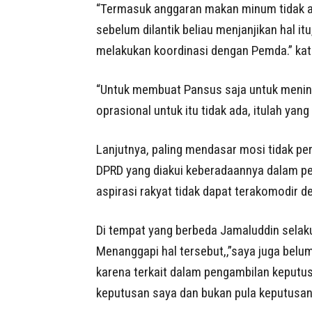
“Termasuk anggaran makan minum tidak ada
sebelum dilantik beliau menjanjikan hal 
melakukan koordinasi dengan Pemda.” kat
“Untuk membuat Pansus saja untuk meninda
oprasional untuk itu tidak ada, itulah ya
Lanjutnya, paling mendasar mosi tidak per
DPRD yang diakui keberadaannya dalam pe
aspirasi rakyat tidak dapat terakomodir 
Di tempat yang berbeda Jamaluddin selaku
Menanggapi hal tersebut,,”saya juga belu
karena terkait dalam pengambilan keputusa
keputusan saya dan bukan pula keputusa