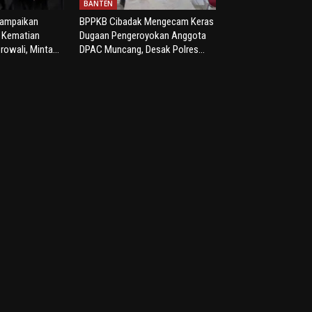
BANTEN
yampaikan
BPPKB Cibadak Mengecam Keras
s Kematian
Dugaan Pengeroyokan Anggota
rowali, Minta...
DPAC Muncang, Desak Polres...