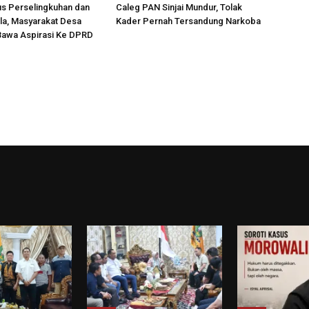
us Perselingkuhan dan
Caleg PAN Sinjai Mundur, Tolak
la, Masyarakat Desa
Kader Pernah Tersandung Narkoba
Bawa Aspirasi Ke DPRD