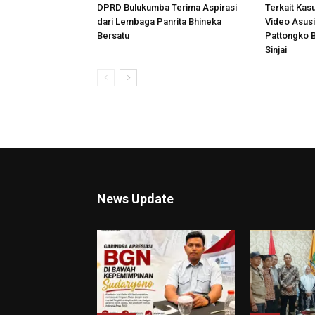
DPRD Bulukumba Terima Aspirasi
Terkait Kas
dari Lembaga Panrita Bhineka
Video Asusi
Bersatu
Pattongko 
Sinjai
News Update