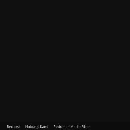
Redaksi
Hubungi Kami
Pedoman Media Siber