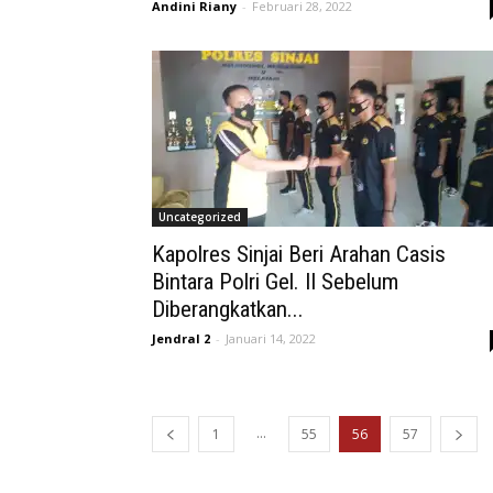
Andini Riany
-
Februari 28, 2022
Uncategorized
Kapolres Sinjai Beri Arahan Casis
Bintara Polri Gel. II Sebelum
Diberangkatkan...
Jendral 2
-
Januari 14, 2022
...
1
55
56
57