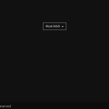
Muat lebih
Reserved