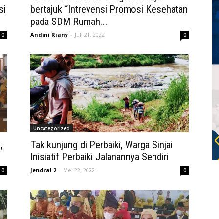
si
bertajuk “Intrevensi Promosi Kesehatan
pada SDM Rumah...
Andini Riany
-
Juli 21, 2022
0
0
Uncategorized
,
Tak kunjung di Perbaiki, Warga Sinjai
Inisiatif Perbaiki Jalanannya Sendiri
Jendral 2
-
Mei 22, 2022
0
0