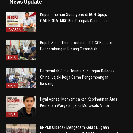
News Update
Kepemimpinan Sudaryono di BGN Dipuji,
GARINDRA: MBG Beri Dampak Ganda bagi...
JAKARTA
Bupati Sinjai Terima Audiensi PT GGF, Jajaki
Pengembangan Pisang Cavendish
SINJAI
Pemerintah Sinjai Terima Kunjungan Delegasi
China, Jajaki Kerja Sama Pengembangan
Bawang...
SINJAI
Isyal Aprisal Menyampaikan Keprihatinan Atas
Kematian Warga Sinjai di Morowali, Minta...
SINJAI
BPPKB Cibadak Mengecam Keras Dugaan