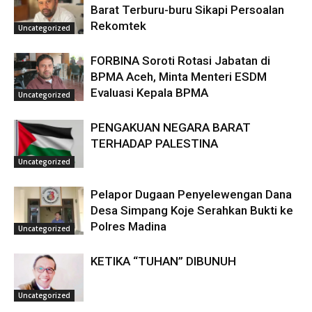
Barat Terburu-buru Sikapi Persoalan
Rekomtek
Uncategorized
FORBINA Soroti Rotasi Jabatan di
BPMA Aceh, Minta Menteri ESDM
Evaluasi Kepala BPMA
Uncategorized
PENGAKUAN NEGARA BARAT
TERHADAP PALESTINA
Uncategorized
Pelapor Dugaan Penyelewengan Dana
Desa Simpang Koje Serahkan Bukti ke
Polres Madina
Uncategorized
KETIKA “TUHAN” DIBUNUH
Uncategorized