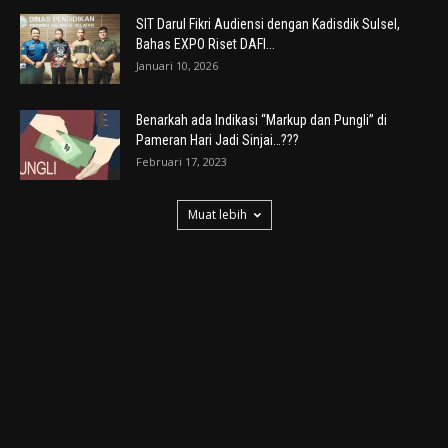
SIT Darul Fikri Audiensi dengan Kadisdik Sulsel,
Bahas EXPO Riset DAFI...
Januari 10, 2026
Benarkah ada Indikasi “Markup dan Pungli” di
Pameran Hari Jadi Sinjai…???
Februari 17, 2023
Muat lebih