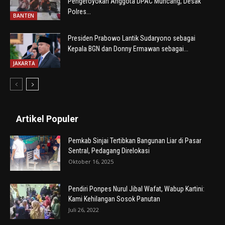
Pengeroyokan Anggota DPAC Muncang, Desak
Polres...
BANTEN
Presiden Prabowo Lantik Sudaryono sebagai
Kepala BGN dan Donny Ermawan sebagai...
JAKARTA
Artikel Populer
Pemkab Sinjai Tertibkan Bangunan Liar di Pasar
Sentral, Pedagang Direlokasi
Oktober 16, 2025
Pendiri Ponpes Nurul Jibal Wafat, Wabup Kartini:
Kami Kehilangan Sosok Panutan
Juli 26, 2022