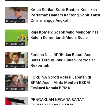
Ketua Serikat Sopir Banten: Kenaikan
Pertamax Hantam Kantong Sopir Taksi
Online hingga Angkot
Uncategorized
Raja Komen: Sosok yang Mendominasi
Kolom Komentar di Media Sosial
Uncategorized
Forbina Nilai DPRK dan Bupati Aceh
Barat Terburu-buru Sikapi Persoalan
Rekomtek
Uncategorized
FORBINA Soroti Rotasi Jabatan di
BPMA Aceh, Minta Menteri ESDM
Evaluasi Kepala BPMA
Uncategorized
PENGAKUAN NEGARA BARAT