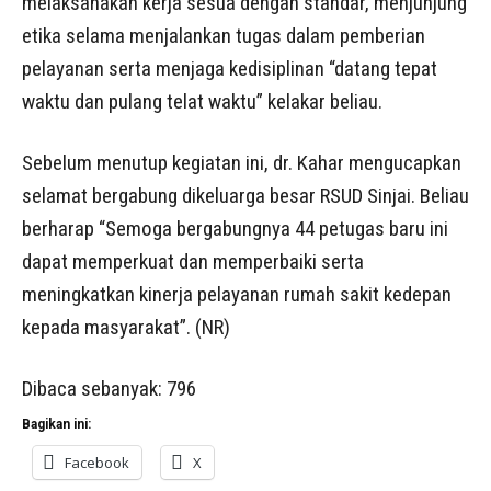
melaksanakan kerja sesua dengan standar, menjunjung
etika selama menjalankan tugas dalam pemberian
pelayanan serta menjaga kedisiplinan “datang tepat
waktu dan pulang telat waktu” kelakar beliau.
Sebelum menutup kegiatan ini, dr. Kahar mengucapkan
selamat bergabung dikeluarga besar RSUD Sinjai. Beliau
berharap “Semoga bergabungnya 44 petugas baru ini
dapat memperkuat dan memperbaiki serta
meningkatkan kinerja pelayanan rumah sakit kedepan
kepada masyarakat”. (NR)
Dibaca sebanyak:
796
Bagikan ini:
Facebook
X