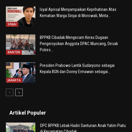
Isyal Aprisal Menyampaikan Keprihatinan Atas
Kematian Warga Sinjai di Morowali, Minta...
SINJAI
BPPKB Cibadak Mengecam Keras Dugaan
Pengeroyokan Anggota DPAC Muncang, Desak
Polres...
BANTEN
Presiden Prabowo Lantik Sudaryono sebagai
Kepala BGN dan Donny Ermawan sebagai...
JAKARTA
Artikel Populer
DPC BPPKB Lebak Hadiri Santunan Anak Yatim Piatu
di Kecamatan Cibadak