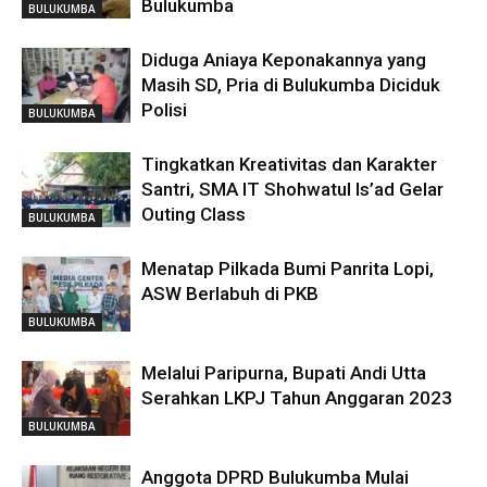
Bulukumba
BULUKUMBA
Diduga Aniaya Keponakannya yang
Masih SD, Pria di Bulukumba Diciduk
Polisi
BULUKUMBA
Tingkatkan Kreativitas dan Karakter
Santri, SMA IT Shohwatul Is’ad Gelar
Outing Class
BULUKUMBA
Menatap Pilkada Bumi Panrita Lopi,
ASW Berlabuh di PKB
BULUKUMBA
Melalui Paripurna, Bupati Andi Utta
Serahkan LKPJ Tahun Anggaran 2023
BULUKUMBA
Anggota DPRD Bulukumba Mulai