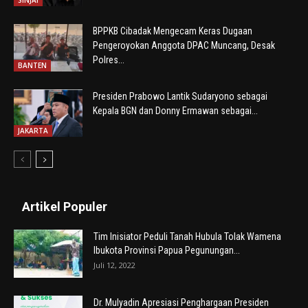
BPPKB Cibadak Mengecam Keras Dugaan
Pengeroyokan Anggota DPAC Muncang, Desak
Polres...
BANTEN
Presiden Prabowo Lantik Sudaryono sebagai
Kepala BGN dan Donny Ermawan sebagai...
JAKARTA
Artikel Populer
Tim Inisiator Peduli Tanah Hubula Tolak Wamena
Ibukota Provinsi Papua Pegunungan...
Juli 12, 2022
Dr. Mulyadin Apresiasi Penghargaan Presiden