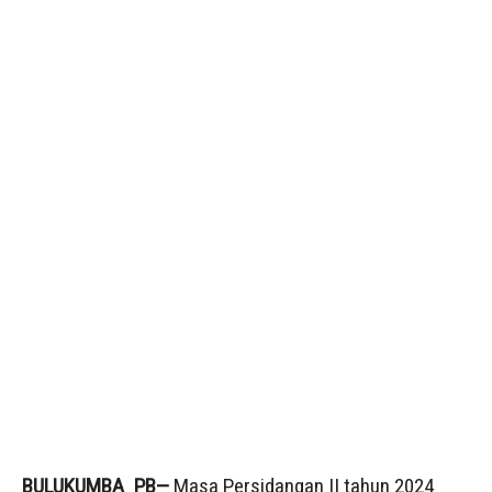
BULUKUMBA_PB—
Masa Persidangan II tahun 2024