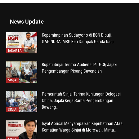
News Update
Kepemimpinan Sudaryono di BGN Dipuji,
GARINDRA: MBG Beri Dampak Ganda bagi...
JAKARTA
Bupati Sinjai Terima Audiensi PT GGF, Jajaki
Pengembangan Pisang Cavendish
SINJAI
Pemerintah Sinjai Terima Kunjungan Delegasi
China, Jajaki Kerja Sama Pengembangan
Bawang...
SINJAI
Isyal Aprisal Menyampaikan Keprihatinan Atas
Kematian Warga Sinjai di Morowali, Minta...
SINJAI