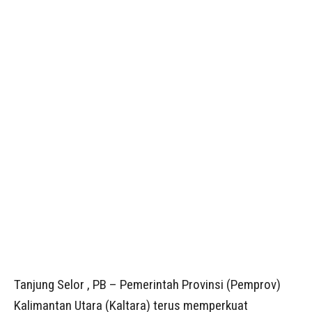
Tanjung Selor , PB – Pemerintah Provinsi (Pemprov)
Kalimantan Utara (Kaltara) terus memperkuat