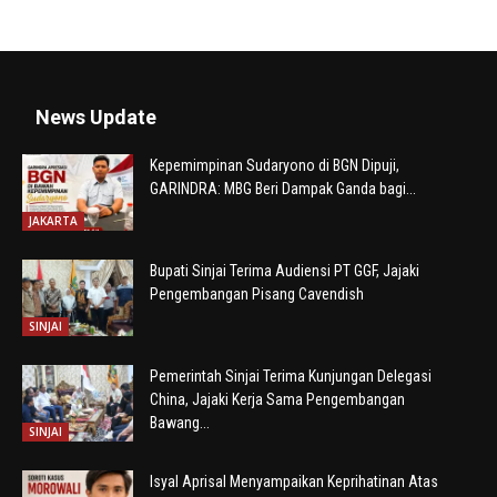
News Update
Kepemimpinan Sudaryono di BGN Dipuji,
GARINDRA: MBG Beri Dampak Ganda bagi...
JAKARTA
Bupati Sinjai Terima Audiensi PT GGF, Jajaki
Pengembangan Pisang Cavendish
SINJAI
Pemerintah Sinjai Terima Kunjungan Delegasi
China, Jajaki Kerja Sama Pengembangan
Bawang...
SINJAI
Isyal Aprisal Menyampaikan Keprihatinan Atas