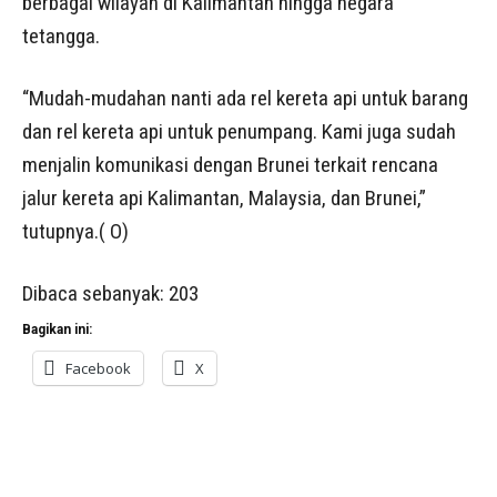
berbagai wilayah di Kalimantan hingga negara
tetangga.
“Mudah-mudahan nanti ada rel kereta api untuk barang
dan rel kereta api untuk penumpang. Kami juga sudah
menjalin komunikasi dengan Brunei terkait rencana
jalur kereta api Kalimantan, Malaysia, dan Brunei,”
tutupnya.( O)
Dibaca sebanyak:
203
Bagikan ini:
Facebook
X