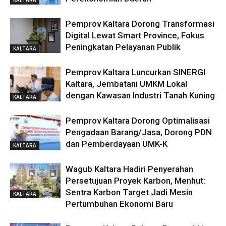
Pemprov Kaltara Dorong Transformasi
Digital Lewat Smart Province, Fokus
Peningkatan Pelayanan Publik
KALTARA
Pemprov Kaltara Luncurkan SINERGI
Kaltara, Jembatani UMKM Lokal
dengan Kawasan Industri Tanah Kuning
KALTARA
Pemprov Kaltara Dorong Optimalisasi
Pengadaan Barang/Jasa, Dorong PDN
dan Pemberdayaan UMK-K
KALTARA
Wagub Kaltara Hadiri Penyerahan
Persetujuan Proyek Karbon, Menhut:
Sentra Karbon Target Jadi Mesin
KALTARA
Pertumbuhan Ekonomi Baru