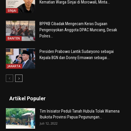
Kematian Warga Sinjai di Morowali, Minta...
SINJAI
BPPKB Cibadak Mengecam Keras Dugaan
Pengeroyokan Anggota DPAC Muncang, Desak
Polres...
BANTEN
Presiden Prabowo Lantik Sudaryono sebagai
Kepala BGN dan Donny Ermawan sebagai...
JAKARTA
Artikel Populer
Tim Inisiator Peduli Tanah Hubula Tolak Wamena
Ibukota Provinsi Papua Pegunungan...
Juli 12, 2022