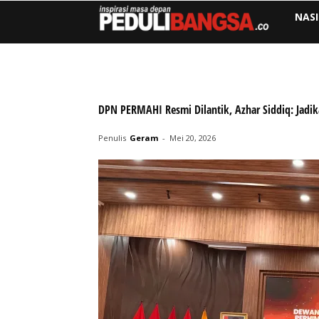
NAS
DPN PERMAHI Resmi Dilantik, Azhar Siddiq: Jad
Penulis
Geram
-
Mei 20, 2026