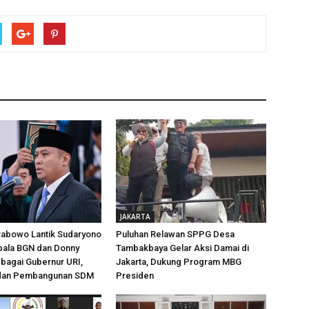
JAKARTA
rabowo Lantik Sudaryono
Puluhan Relawan SPPG Desa
pala BGN dan Donny
Tambakbaya Gelar Aksi Damai di
bagai Gubernur URI,
Jakarta, Dukung Program MBG
 dan Pembangunan SDM
Presiden