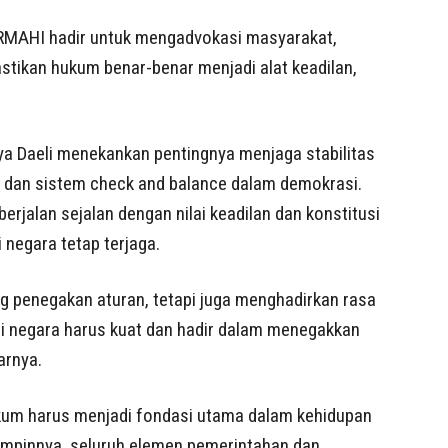
ERMAHI hadir untuk mengadvokasi masyarakat,
ikan hukum benar-benar menjadi alat keadilan,
a Daeli menekankan pentingnya menjaga stabilitas
 dan sistem check and balance dalam demokrasi.
rjalan sejalan dengan nilai keadilan dan konstitusi
 negara tetap terjaga.
g penegakan aturan, tetapi juga menghadirkan rasa
usi negara harus kuat dan hadir dalam menegakkan
arnya.
um harus menjadi fondasi utama dalam kehidupan
impinnya, seluruh elemen pemerintahan dan