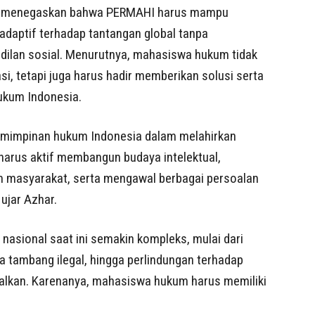
, menegaskan bahwa PERMAHI harus mampu
adaptif terhadap tantangan global tanpa
eadilan sosial. Menurutnya, mahasiswa hukum tidak
i, tetapi juga harus hadir memberikan solusi serta
ukum Indonesia.
emimpinan hukum Indonesia dalam melahirkan
 harus aktif membangun budaya intelektual,
um masyarakat, serta mengawal berbagai persoalan
 ujar Azhar.
sional saat ini semakin kompleks, mulai dari
 tambang ilegal, hingga perlindungan terhadap
alkan. Karenanya, mahasiswa hukum harus memiliki