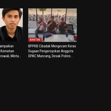
BANTEN
yampaikan
BPPKB Cibadak Mengecam Keras
s Kematian
Dugaan Pengeroyokan Anggota
rowali, Minta...
DPAC Muncang, Desak Polres...