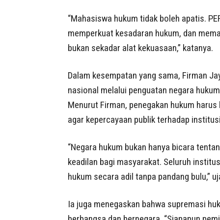
“Mahasiswa hukum tidak boleh apatis. P
memperkuat kesadaran hukum, dan memast
bukan sekadar alat kekuasaan,” katanya.
Dalam kesempatan yang sama, Firman Jay
nasional melalui penguatan negara hukum
Menurut Firman, penegakan hukum harus be
agar kepercayaan publik terhadap institusi
“Negara hukum bukan hanya bicara tentan
keadilan bagi masyarakat. Seluruh instit
hukum secara adil tanpa pandang bulu,” uj
Ia juga menegaskan bahwa supremasi huk
berbangsa dan bernegara. “Siapapun pem