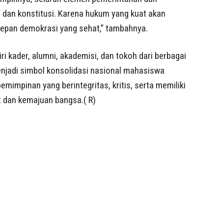
dan konstitusi. Karena hukum yang kuat akan
depan demokrasi yang sehat,” tambahnya.
i kader, alumni, akademisi, dan tokoh dari berbagai
enjadi simbol konsolidasi nasional mahasiswa
impinan yang berintegritas, kritis, serta memiliki
t dan kemajuan bangsa.( R)