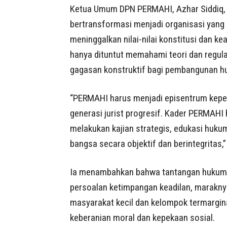
Ketua Umum DPN PERMAHI, Azhar Siddiq
bertransformasi menjadi organisasi yang 
meninggalkan nilai-nilai konstitusi dan k
hanya dituntut memahami teori dan regulas
gagasan konstruktif bagi pembangunan h
“PERMAHI harus menjadi episentrum kep
generasi jurist progresif. Kader PERMAHI
melakukan kajian strategis, edukasi huk
bangsa secara objektif dan berintegritas,”
Ia menambahkan bahwa tantangan hukum na
persoalan ketimpangan keadilan, maraknya
masyarakat kecil dan kelompok termargin
keberanian moral dan kepekaan sosial.