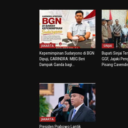
JAKARTA
SINJAI
Kepemimpinan Sudaryono di BGN
Bupati Sinjai Te
Dipuji, GARINDRA: MBG Beri
GGF, Jajaki Pe
Dampak Ganda bagi...
Pisang Cavendi
JAKARTA
Presiden Prabowo Lantik