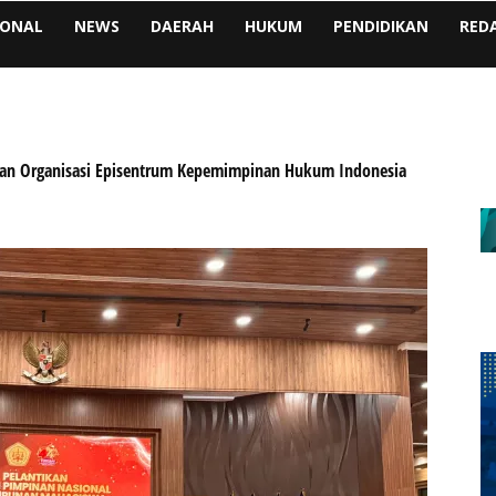
IONAL
NEWS
DAERAH
HUKUM
PENDIDIKAN
RED
ikan Organisasi Episentrum Kepemimpinan Hukum Indonesia