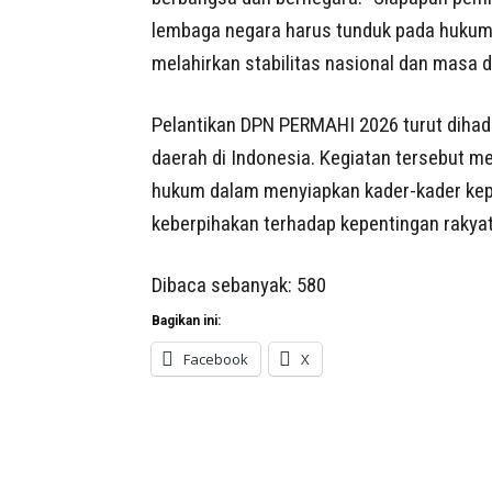
lembaga negara harus tunduk pada hukum 
melahirkan stabilitas nasional dan masa 
Pelantikan DPN PERMAHI 2026 turut dihadir
daerah di Indonesia. Kegiatan tersebut m
hukum dalam menyiapkan kader-kader kepem
keberpihakan terhadap kepentingan rakya
Dibaca sebanyak:
580
Bagikan ini:
Facebook
X