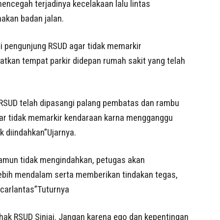
encegah terjadinya kecelakaan lalu lintas
akan badan jalan.
gi pengunjung RSUD agar tidak memarkir
tkan tempat parkir didepan rumah sakit yang telah
RSUD telah dipasangi palang pembatas dan rambu
gar tidak memarkir kendaraan karna mengganggu
k diindahkan”Ujarnya.
namun tidak mengindahkan, petugas akan
ebih mendalam serta memberikan tindakan tegas,
carlantas”Tuturnya
ihak RSUD Sinjai. Jangan karena ego dan kepentingan