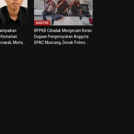
BANTEN
yampaikan
BPPKB Cibadak Mengecam Keras
s Kematian
Dugaan Pengeroyokan Anggota
rowali, Minta...
DPAC Muncang, Desak Polres...