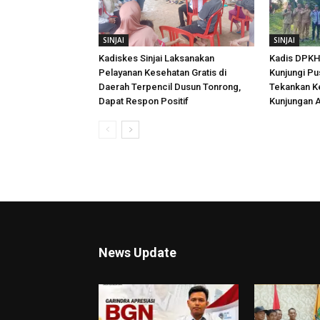
SINJAI
SINJAI
Kadiskes Sinjai Laksanakan
Kadis DPKH 
Pelayanan Kesehatan Gratis di
Kunjungi Pu
Daerah Terpencil Dusun Tonrong,
Tekankan K
Dapat Respon Positif
Kunjungan A
News Update