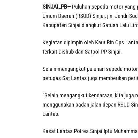
SINJAI_PB—
Puluhan sepeda motor yang pa
Umum Daerah (RSUD) Sinjai, jln. Jendr Sud
Kabupaten Sinjai diangkut Satuan Lalu Lin
Kegiatan dipimpin oleh Kaur Bin Ops Lant
terkait Dishub dan Satpol.PP Sinjai.
Selain mengangkut puluhan sepeda motor y
petugas Sat Lantas juga memberikan peri
“Selain mengangkut kendaraan, kita juga m
menggunakan badan jalan depan RSUD Sinja
Lantas.
Kasat Lantas Polres Sinjai Iptu Muhammad