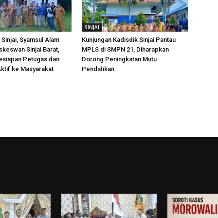
SINJAI
Sinjai, Syamsul Alam
Kunjungan Kadisdik Sinjai Pantau
skeswan Sinjai Barat,
MPLS di SMPN 21, Diharapkan
esiapan Petugas dan
Dorong Peningkatan Mutu
ktif ke Masyarakat
Pendidikan