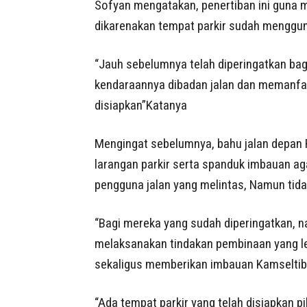
Sofyan mengatakan, penertiban ini guna m
dikarenakan tempat parkir sudah menggun
“Jauh sebelumnya telah diperingatkan ba
kendaraannya dibadan jalan dan memanfaa
disiapkan”Katanya
Mengingat sebelumnya, bahu jalan depan 
larangan parkir serta spanduk imbauan a
pengguna jalan yang melintas, Namun tida
“Bagi mereka yang sudah diperingatkan, 
melaksanakan tindakan pembinaan yang l
sekaligus memberikan imbauan Kamseltib
“Ada tempat parkir yang telah disiapkan p