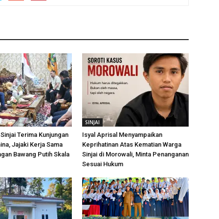
SINJAI
Sinjai Terima Kunjungan
Isyal Aprisal Menyampaikan
ina, Jajaki Kerja Sama
Keprihatinan Atas Kematian Warga
an Bawang Putih Skala
Sinjai di Morowali, Minta Penanganan
Sesuai Hukum