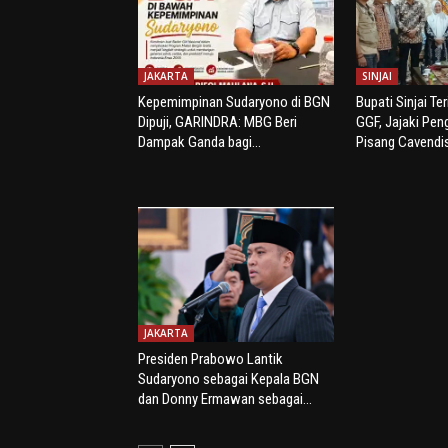
JAKARTA
SINJAI
Kepemimpinan Sudaryono di BGN
Bupati Sinjai Te
Dipuji, GARINDRA: MBG Beri
GGF, Jajaki Pe
Dampak Ganda bagi...
Pisang Cavendi
JAKARTA
Presiden Prabowo Lantik
Sudaryono sebagai Kepala BGN
dan Donny Ermawan sebagai...