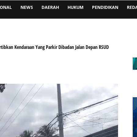
IONAL
NEWS
DAERAH
HUKUM
PENDIDIKAN
RED
ertibkan Kendaraan Yang Parkir Dibadan Jalan Depan RSUD