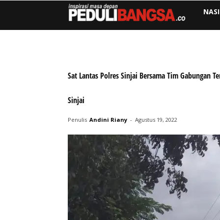
NAS
Sat Lantas Polres Sinjai Bersama Tim Gabungan T
Sinjai
Penulis
Andini Riany
-
Agustus 19, 2022