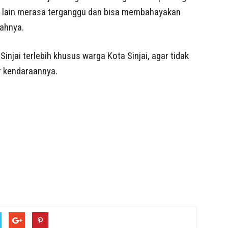
n lain merasa terganggu dan bisa membahayakan
bahnya.
njai terlebih khusus warga Kota Sinjai, agar tidak
r kendaraannya.