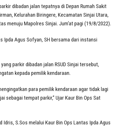
rkir dibadan jalan tepatnya di Depan Rumah Sakit
irman, Kelurahan Biringere, Kecamatan Sinjai Utara,
tas menuju Mapolres Sinjai. Jum’at pagi (19/8/2022).
as Ipda Agus Sofyan, SH bersama dari instansi
ang parkir dibadan jalan RSUD Sinjai tersebut,
ngatan kepada pemilik kendaraan.
engingatkan para pemilik kendaraan agar tidak lagi
i sebagai tempat parkir,” Ujar Kaur Bin Ops Sat
 Idris, S.Sos melalui Kaur Bin Ops Lantas Ipda Agus