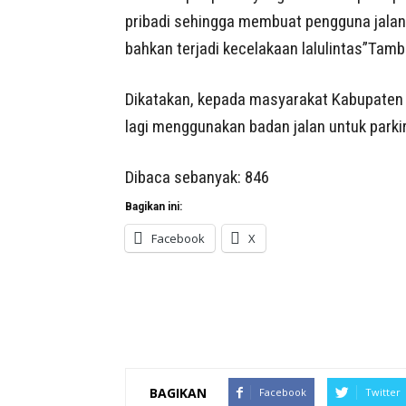
pribadi sehingga membuat pengguna jala
bahkan terjadi kecelakaan lalulintas”Tam
Dikatakan, kepada masyarakat Kabupaten Si
lagi menggunakan badan jalan untuk parki
Dibaca sebanyak:
846
Bagikan ini:
Facebook
X
BAGIKAN
Facebook
Twitter