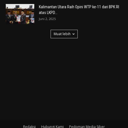
Kalimantan Utara Raih Opini WTP ke-11 dari BPK RI
atas LKPD...
Juni 2, 2025
Muat lebih
Redaksi
Hubungi Kami
Pedoman Media Siber