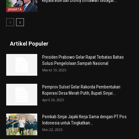
Kepala BGN dan Donny Ermawan sebagai...
JAKARTA
Artikel Populer
Presiden Prabowo Gelar Rapat Terbatas Bahas
Solusi Pengelolaan Sampah Nasional
Maret 13, 2025
Pemprov Sulsel Gelar Rakorda Pembentukan
Koperasi Desa Merah Putih, Bupati Sinjai...
April 26, 2025
Pemkab Sinjai Jajaki Kerja Sama dengan PT Pos
Indonesia untuk Tingkatkan...
Mei 22, 2025