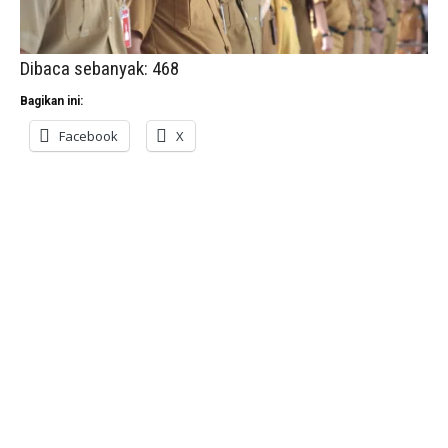
Dibaca sebanyak:
468
Bagikan ini:
Facebook
X