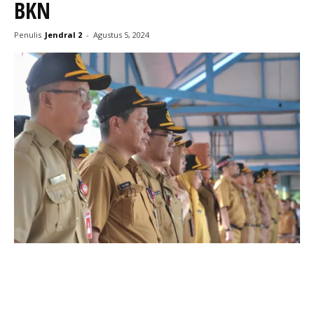
BKN
Penulis
Jendral 2
-
Agustus 5, 2024