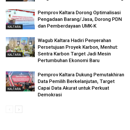
Pemprov Kaltara Dorong Optimalisasi
Pengadaan Barang/Jasa, Dorong PDN
dan Pemberdayaan UMK-K
KALTARA
Wagub Kaltara Hadiri Penyerahan
Persetujuan Proyek Karbon, Menhut:
Sentra Karbon Target Jadi Mesin
KALTARA
Pertumbuhan Ekonomi Baru
Pemprov Kaltara Dukung Pemutakhiran
Data Pemilih Berkelanjutan, Target
Capai Data Akurat untuk Perkuat
KALTARA
Demokrasi