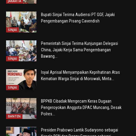
JAKARTA
Bupati Sinjai Terima Audiensi PT GGF, Jajaki
Pengembangan Pisang Cavendish
SINJAI
Pemerintah Sinjai Terima Kunjungan Delegasi
China, Jajaki Kerja Sama Pengembangan
Bawang...
SINJAI
Isyal Aprisal Menyampaikan Keprihatinan Atas
Kematian Warga Sinjai di Morowali, Minta...
SINJAI
BPPKB Cibadak Mengecam Keras Dugaan
Pengeroyokan Anggota DPAC Muncang, Desak
Polres...
BANTEN
Presiden Prabowo Lantik Sudaryono sebagai