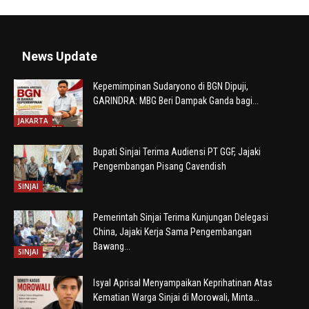
News Update
Kepemimpinan Sudaryono di BGN Dipuji,
GARINDRA: MBG Beri Dampak Ganda bagi...
JAKARTA
Bupati Sinjai Terima Audiensi PT GGF, Jajaki
Pengembangan Pisang Cavendish
SINJAI
Pemerintah Sinjai Terima Kunjungan Delegasi
China, Jajaki Kerja Sama Pengembangan
Bawang...
SINJAI
Isyal Aprisal Menyampaikan Keprihatinan Atas
Kematian Warga Sinjai di Morowali, Minta...