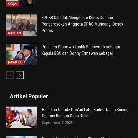
SINJAI
BPPKB Cibadak Mengecam Keras Dugaan
Pengeroyokan Anggota DPAC Muncang, Desak
Polres...
BANTEN
Presiden Prabowo Lantik Sudaryono sebagai
Kepala BGN dan Donny Ermawan sebagai...
JAKARTA
Artikel Populer
Hadirkan Ustadz Das’ad Latif, Kades Tanah Kuning
Optimis Bangun Desa Religi
September 7, 2023