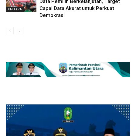
Data Pemilih Berkelanjutan, Target
Capai Data Akurat untuk Perkuat
KALTARA
Demokrasi