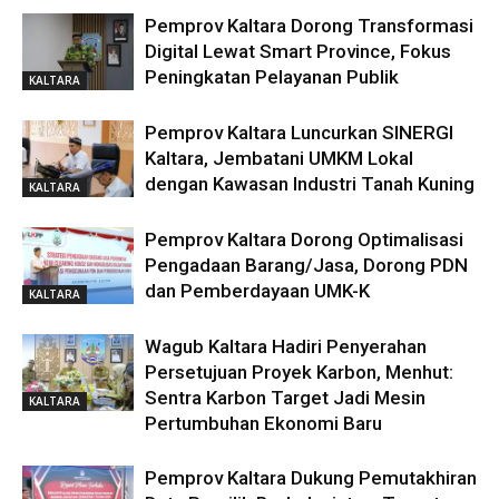
Pemprov Kaltara Dorong Transformasi
Digital Lewat Smart Province, Fokus
Peningkatan Pelayanan Publik
KALTARA
Pemprov Kaltara Luncurkan SINERGI
Kaltara, Jembatani UMKM Lokal
dengan Kawasan Industri Tanah Kuning
KALTARA
Pemprov Kaltara Dorong Optimalisasi
Pengadaan Barang/Jasa, Dorong PDN
dan Pemberdayaan UMK-K
KALTARA
Wagub Kaltara Hadiri Penyerahan
Persetujuan Proyek Karbon, Menhut:
Sentra Karbon Target Jadi Mesin
KALTARA
Pertumbuhan Ekonomi Baru
Pemprov Kaltara Dukung Pemutakhiran