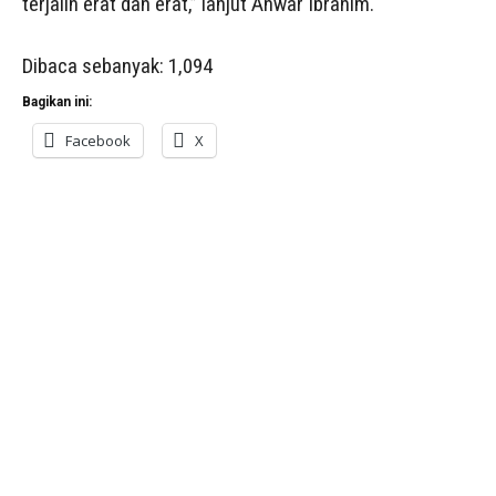
terjalin erat dan erat,” lanjut Anwar Ibrahim.
Dibaca sebanyak:
1,094
Bagikan ini:
Facebook
X