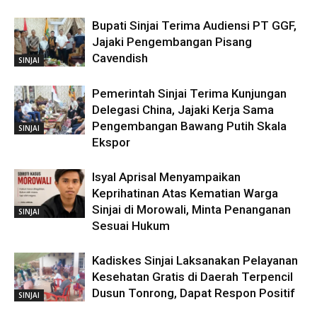
Bupati Sinjai Terima Audiensi PT GGF,
Jajaki Pengembangan Pisang
Cavendish
SINJAI
Pemerintah Sinjai Terima Kunjungan
Delegasi China, Jajaki Kerja Sama
Pengembangan Bawang Putih Skala
SINJAI
Ekspor
Isyal Aprisal Menyampaikan
Keprihatinan Atas Kematian Warga
Sinjai di Morowali, Minta Penanganan
SINJAI
Sesuai Hukum
Kadiskes Sinjai Laksanakan Pelayanan
Kesehatan Gratis di Daerah Terpencil
Dusun Tonrong, Dapat Respon Positif
SINJAI