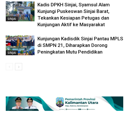
Kadis DPKH Sinjai, Syamsul Alam
Kunjungi Puskeswan Sinjai Barat,
Tekankan Kesiapan Petugas dan
SINJAI
Kunjungan Aktif ke Masyarakat
Kunjungan Kadisdik Sinjai Pantau MPLS
di SMPN 21, Diharapkan Dorong
Peningkatan Mutu Pendidikan
SINJAI