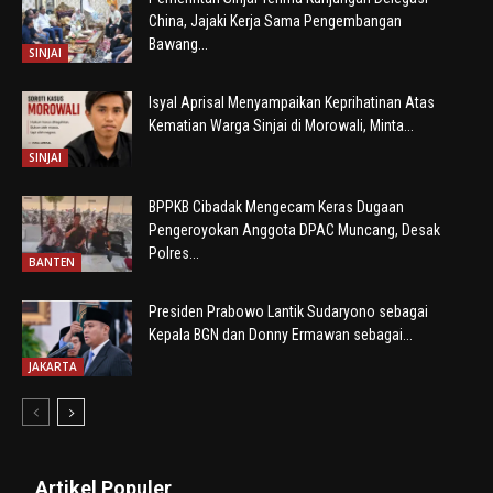
China, Jajaki Kerja Sama Pengembangan
Bawang...
SINJAI
Isyal Aprisal Menyampaikan Keprihatinan Atas
Kematian Warga Sinjai di Morowali, Minta...
SINJAI
BPPKB Cibadak Mengecam Keras Dugaan
Pengeroyokan Anggota DPAC Muncang, Desak
Polres...
BANTEN
Presiden Prabowo Lantik Sudaryono sebagai
Kepala BGN dan Donny Ermawan sebagai...
JAKARTA
Artikel Populer