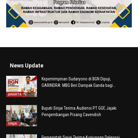
News Update
Kepemimpinan Sudaryono di BGN Dipuji,
GARINDRA: MBG Beri Dampak Ganda bagi...
JAKARTA
Bupati Sinjai Terima Audiensi PT GGF, Jajaki
Pengembangan Pisang Cavendish
SINJAI
Pemerintah Sinjai Terima Kunjungan Delegasi