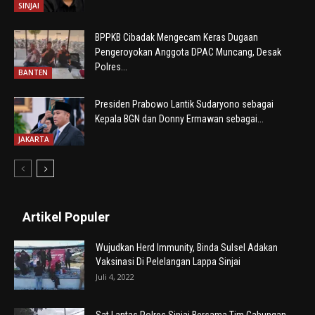
SINJAI
BPPKB Cibadak Mengecam Keras Dugaan
Pengeroyokan Anggota DPAC Muncang, Desak
Polres...
BANTEN
Presiden Prabowo Lantik Sudaryono sebagai
Kepala BGN dan Donny Ermawan sebagai...
JAKARTA
Artikel Populer
Wujudkan Herd Immunity, Binda Sulsel Adakan
Vaksinasi Di Pelelangan Lappa Sinjai
Juli 4, 2022