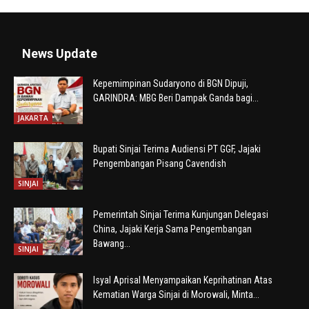
News Update
Kepemimpinan Sudaryono di BGN Dipuji,
GARINDRA: MBG Beri Dampak Ganda bagi...
JAKARTA
Bupati Sinjai Terima Audiensi PT GGF, Jajaki
Pengembangan Pisang Cavendish
SINJAI
Pemerintah Sinjai Terima Kunjungan Delegasi
China, Jajaki Kerja Sama Pengembangan
Bawang...
SINJAI
Isyal Aprisal Menyampaikan Keprihatinan Atas
Kematian Warga Sinjai di Morowali, Minta...