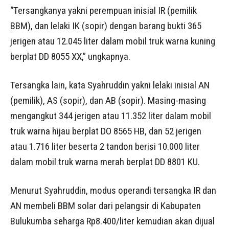
“Tersangkanya yakni perempuan inisial IR (pemilik
BBM), dan lelaki IK (sopir) dengan barang bukti 365
jerigen atau 12.045 liter dalam mobil truk warna kuning
berplat DD 8055 XX,” ungkapnya.
Tersangka lain, kata Syahruddin yakni lelaki inisial AN
(pemilik), AS (sopir), dan AB (sopir). Masing-masing
mengangkut 344 jerigen atau 11.352 liter dalam mobil
truk warna hijau berplat DO 8565 HB, dan 52 jerigen
atau 1.716 liter beserta 2 tandon berisi 10.000 liter
dalam mobil truk warna merah berplat DD 8801 KU.
Menurut Syahruddin, modus operandi tersangka IR dan
AN membeli BBM solar dari pelangsir di Kabupaten
Bulukumba seharga Rp8.400/liter kemudian akan dijual