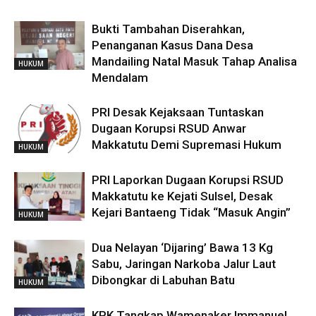
Bukti Tambahan Diserahkan,
Penanganan Kasus Dana Desa
Mandailing Natal Masuk Tahap Analisa
HUKUM
Mendalam
PRI Desak Kejaksaan Tuntaskan
Dugaan Korupsi RSUD Anwar
Makkatutu Demi Supremasi Hukum
HUKUM
PRI Laporkan Dugaan Korupsi RSUD
Makkatutu ke Kejati Sulsel, Desak
Kejari Bantaeng Tidak “Masuk Angin”
HUKUM
Dua Nelayan ‘Dijaring’ Bawa 13 Kg
Sabu, Jaringan Narkoba Jalur Laut
Dibongkar di Labuhan Batu
HUKUM
KPK Tangkap Wamenaker Immanuel