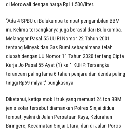
di Morowali dengan harga Rp11.500/liter.
“Ada 4 SPBU di Bulukumba tempat pengambilan BBM
ini. Kelima tersangkanya juga berasal dari Bulukumba.
Melanggar Pasal 55 UU RI Nomor 22 Tahun 2001
tentang Minyak dan Gas Bumi sebagaimana telah
diubah dengan UU Nomor 11 Tahun 2020 tentang Cipta
Kerja Jo Pasal 55 Ayat (1) ke 1 KUHP. Tersangka
terancam paling lama 6 tahun penjara dan denda paling
tinggi Rp69 milyar,” pungkasnya.
Diketahui, ketiga mobil truk yang memuat 24 ton BBM
jenis solar tersebut diamankan Polres Sinjai didua
tempat, yakni di Jalan Persatuan Raya, Kelurahan
Biringere, Kecamatan Sinjai Utara, dan di Jalan Poros