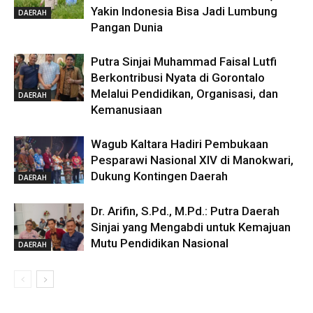
Yakin Indonesia Bisa Jadi Lumbung
DAERAH
Pangan Dunia
Putra Sinjai Muhammad Faisal Lutfi
Berkontribusi Nyata di Gorontalo
Melalui Pendidikan, Organisasi, dan
DAERAH
Kemanusiaan
Wagub Kaltara Hadiri Pembukaan
Pesparawi Nasional XIV di Manokwari,
Dukung Kontingen Daerah
DAERAH
Dr. Arifin, S.Pd., M.Pd.: Putra Daerah
Sinjai yang Mengabdi untuk Kemajuan
Mutu Pendidikan Nasional
DAERAH