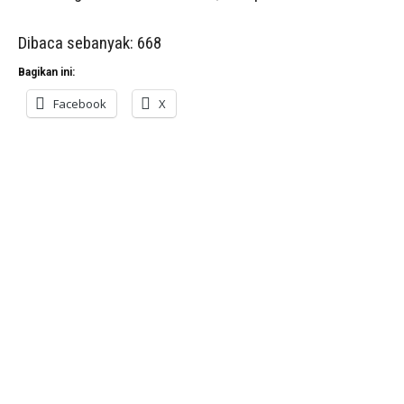
Dibaca sebanyak:
668
Bagikan ini:
Facebook
X