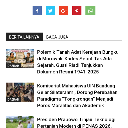
BERITA LAINNYA
BACA JUGA
Polemik Tanah Adat Kerajaan Bungku
di Morowali: Kades Sebut Tak Ada
Sejarah, Gusti Riadi Tunjukkan
DAERAH
Dokumen Resmi 1941-2025
Komisariat Mahasiswa UIN Bandung
Gelar Silaturahmi, Dorong Perubahan
Paradigma “Tongkrongan” Menjadi
DAERAH
Poros Moralitas dan Akademik
Presiden Prabowo Tinjau Teknologi
Pertanian Modern di PENAS 2026,