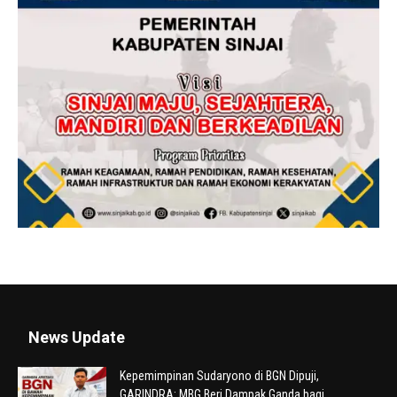
News Update
Kepemimpinan Sudaryono di BGN Dipuji,
GARINDRA: MBG Beri Dampak Ganda bagi...