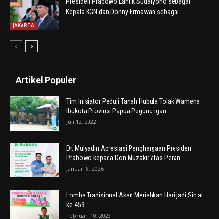
Presiden Prabowo Lantik Sudaryono sebagai
Kepala BGN dan Donny Ermawan sebagai...
JAKARTA
Artikel Populer
Tim Inisiator Peduli Tanah Hubula Tolak Wamena
Ibukota Provinsi Papua Pegunungan...
Juli 12, 2022
Dr. Mulyadin Apresiasi Penghargaan Presiden
Prabowo kepada Don Muzakir atas Peran...
Januari 8, 2026
Lomba Tradisional Akan Meriahkan Hari jadi Sinjai
ke 459
Februari 10, 2023