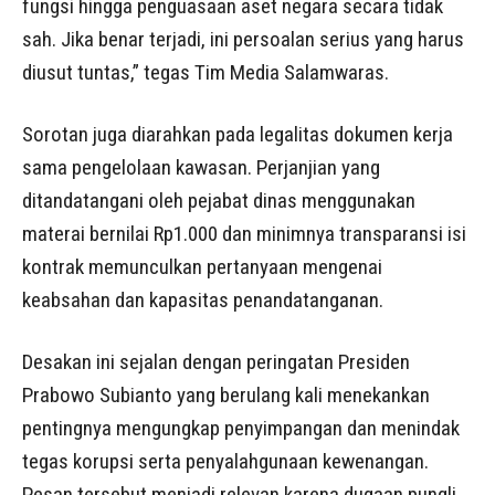
fungsi hingga penguasaan aset negara secara tidak
sah. Jika benar terjadi, ini persoalan serius yang harus
diusut tuntas,” tegas Tim Media Salamwaras.
Sorotan juga diarahkan pada legalitas dokumen kerja
sama pengelolaan kawasan. Perjanjian yang
ditandatangani oleh pejabat dinas menggunakan
materai bernilai Rp1.000 dan minimnya transparansi isi
kontrak memunculkan pertanyaan mengenai
keabsahan dan kapasitas penandatanganan.
Desakan ini sejalan dengan peringatan Presiden
Prabowo Subianto yang berulang kali menekankan
pentingnya mengungkap penyimpangan dan menindak
tegas korupsi serta penyalahgunaan kewenangan.
Pesan tersebut menjadi relevan karena dugaan pungli