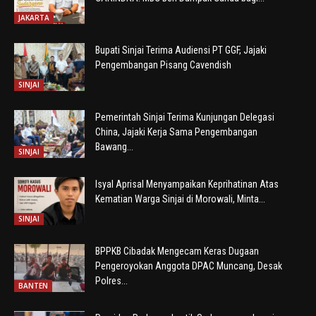
JAKARTA
Bupati Sinjai Terima Audiensi PT GGF, Jajaki
Pengembangan Pisang Cavendish
SINJAI
Pemerintah Sinjai Terima Kunjungan Delegasi
China, Jajaki Kerja Sama Pengembangan
Bawang...
SINJAI
Isyal Aprisal Menyampaikan Keprihatinan Atas
Kematian Warga Sinjai di Morowali, Minta...
SINJAI
BPPKB Cibadak Mengecam Keras Dugaan
Pengeroyokan Anggota DPAC Muncang, Desak
Polres...
BANTEN