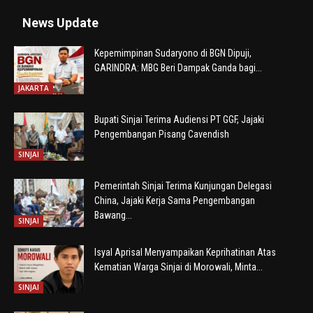
News Update
Kepemimpinan Sudaryono di BGN Dipuji,
GARINDRA: MBG Beri Dampak Ganda bagi...
JAKARTA
Bupati Sinjai Terima Audiensi PT GGF, Jajaki
Pengembangan Pisang Cavendish
SINJAI
Pemerintah Sinjai Terima Kunjungan Delegasi
China, Jajaki Kerja Sama Pengembangan
Bawang...
SINJAI
Isyal Aprisal Menyampaikan Keprihatinan Atas
Kematian Warga Sinjai di Morowali, Minta...
SINJAI