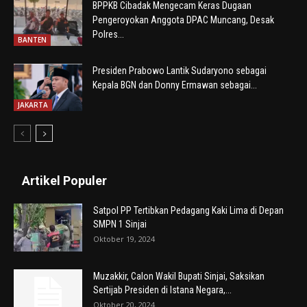
BPPKB Cibadak Mengecam Keras Dugaan
Pengeroyokan Anggota DPAC Muncang, Desak
Polres...
BANTEN
Presiden Prabowo Lantik Sudaryono sebagai
Kepala BGN dan Donny Ermawan sebagai...
JAKARTA
Artikel Populer
Satpol PP Tertibkan Pedagang Kaki Lima di Depan
SMPN 1 Sinjai
Oktober 19, 2024
Muzakkir, Calon Wakil Bupati Sinjai, Saksikan
Sertijab Presiden di Istana Negara,...
Oktober 20, 2024