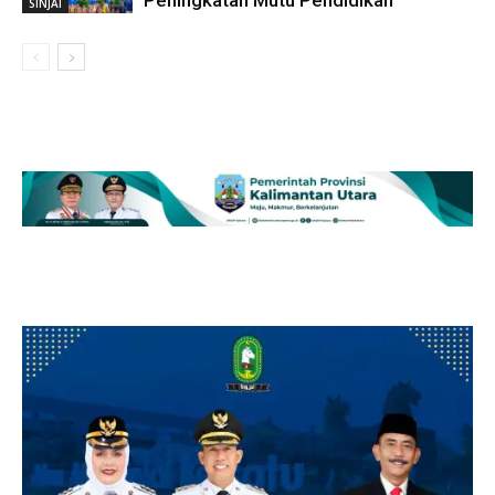
SINJAI