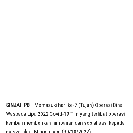
SINJAI_PB—
Memasuki hari ke-7 (Tujuh) Operasi Bina
Waspada Lipu 2022 Covid-19 Tim yang terlibat operasi
kembali memberikan himbauan dan sosialisasi kepada
masyarakat. Minggu pagi (30/10/2022).