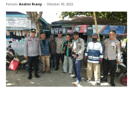
Penulis
Andini Riany
-
Oktober 30, 2022