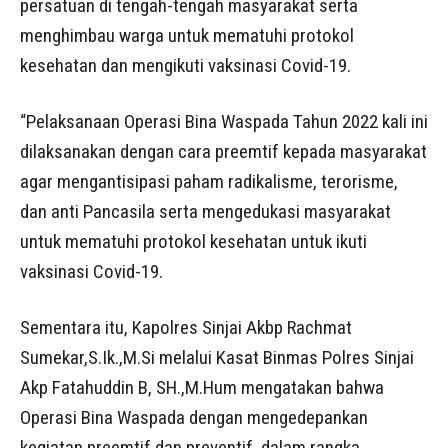
persatuan di tengah-tengah masyarakat serta
menghimbau warga untuk mematuhi protokol
kesehatan dan mengikuti vaksinasi Covid-19.
“Pelaksanaan Operasi Bina Waspada Tahun 2022 kali ini
dilaksanakan dengan cara preemtif kepada masyarakat
agar mengantisipasi paham radikalisme, terorisme,
dan anti Pancasila serta mengedukasi masyarakat
untuk mematuhi protokol kesehatan untuk ikuti
vaksinasi Covid-19.
Sementara itu, Kapolres Sinjai Akbp Rachmat
Sumekar,S.Ik.,M.Si melalui Kasat Binmas Polres Sinjai
Akp Fatahuddin B, SH.,M.Hum mengatakan bahwa
Operasi Bina Waspada dengan mengedepankan
kegiatan preemtif dan preventif, dalam rangka