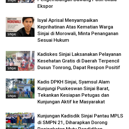
SINJAI
Ekspor
Isyal Aprisal Menyampaikan
Keprihatinan Atas Kematian Warga
Sinjai di Morowali, Minta Penanganan
SINJAI
Sesuai Hukum
Kadiskes Sinjai Laksanakan Pelayanan
Kesehatan Gratis di Daerah Terpencil
Dusun Tonrong, Dapat Respon Positif
SINJAI
Kadis DPKH Sinjai, Syamsul Alam
Kunjungi Puskeswan Sinjai Barat,
Tekankan Kesiapan Petugas dan
SINJAI
Kunjungan Aktif ke Masyarakat
Kunjungan Kadisdik Sinjai Pantau MPLS
di SMPN 21, Diharapkan Dorong
Peningkatan Mutu Pendidikan