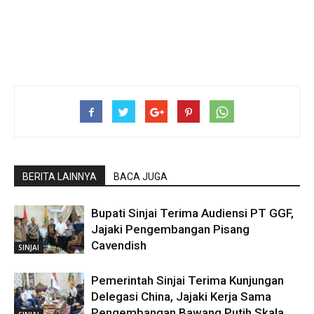
BERITA LAINNYA
BACA JUGA
Bupati Sinjai Terima Audiensi PT GGF,
Jajaki Pengembangan Pisang
Cavendish
SINJAI
Pemerintah Sinjai Terima Kunjungan
Delegasi China, Jajaki Kerja Sama
Pengembangan Bawang Putih Skala