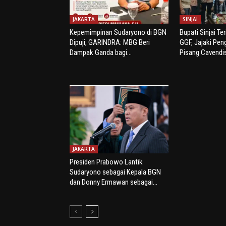
JAKARTA
SINJAI
Kepemimpinan Sudaryono di BGN
Bupati Sinjai Te
Dipuji, GARINDRA: MBG Beri
GGF, Jajaki Pe
Dampak Ganda bagi...
Pisang Cavendi
JAKARTA
Presiden Prabowo Lantik
Sudaryono sebagai Kepala BGN
dan Donny Ermawan sebagai...