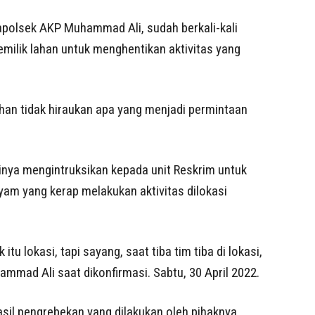
apolsek AKP Muhammad Ali, sudah berkali-kali
milik lahan untuk menghentikan aktivitas yang
han tidak hiraukan apa yang menjadi permintaan
inya mengintruksikan kepada unit Reskrim untuk
yam yang kerap melakukan aktivitas dilokasi
tu lokasi, tapi sayang, saat tiba tim tiba di lokasi,
mmad Ali saat dikonfirmasi. Sabtu, 30 April 2022.
asil pengrebekan yang dilakukan oleh pihaknya,