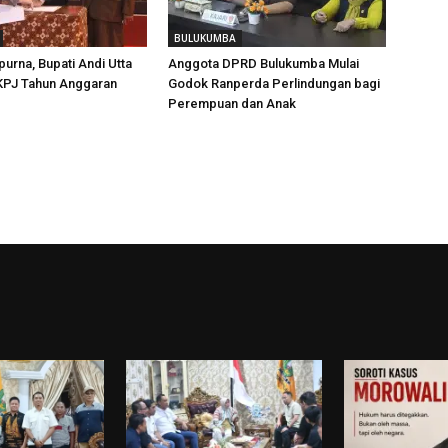
BULUKUMBA
purna, Bupati Andi Utta
Anggota DPRD Bulukumba Mulai
KPJ Tahun Anggaran
Godok Ranperda Perlindungan bagi
Perempuan dan Anak