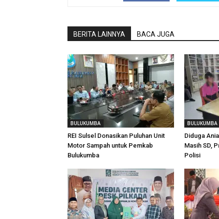
BERITA LAINNYA
BACA JUGA
BULUKUMBA
BULUKUMBA
REI Sulsel Donasikan Puluhan Unit
Diduga Ani
Motor Sampah untuk Pemkab
Masih SD, P
Bulukumba
Polisi