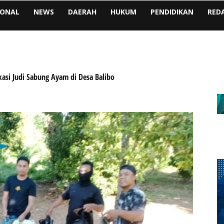
IONAL
NEWS
DAERAH
HUKUM
PENDIDIKAN
RED
kasi Judi Sabung Ayam di Desa Balibo