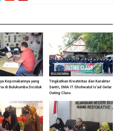
BULUKUMBA
aya Keponakannya yang
Tingkatkan Kreativitas dan Karakter
ria di Bulukumba Diciduk
Santri, SMA IT Shohwatul Is’ad Gelar
Outing Class