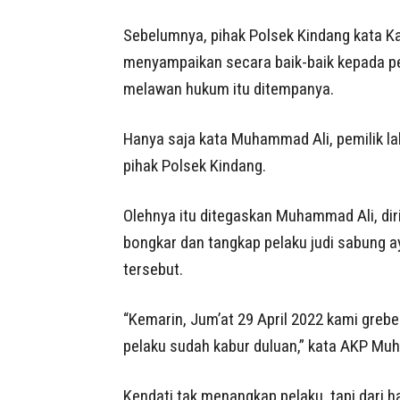
Sebelumnya, pihak Polsek Kindang kata K
menyampaikan secara baik-baik kepada pe
melawan hukum itu ditempanya.
Hanya saja kata Muhammad Ali, pemilik la
pihak Polsek Kindang.
Olehnya itu ditegaskan Muhammad Ali, dir
bongkar dan tangkap pelaku judi sabung a
tersebut.
“Kemarin, Jum’at 29 April 2022 kami grebek i
pelaku sudah kabur duluan,” kata AKP Muha
Kendati tak menangkap pelaku, tapi dari h