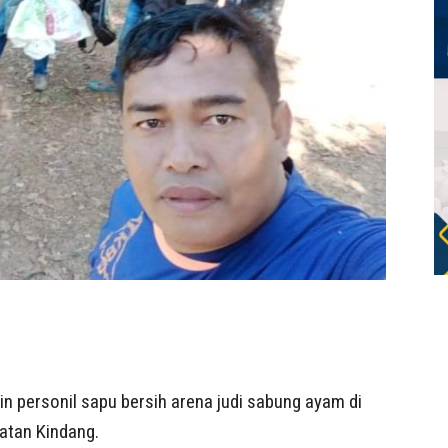
n personil sapu bersih arena judi sabung ayam di
atan Kindang.