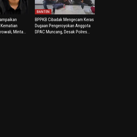
BANTEN
yampaikan
BPPKB Cibadak Mengecam Keras
s Kematian
Dugaan Pengeroyokan Anggota
rowali, Minta...
DPAC Muncang, Desak Polres...