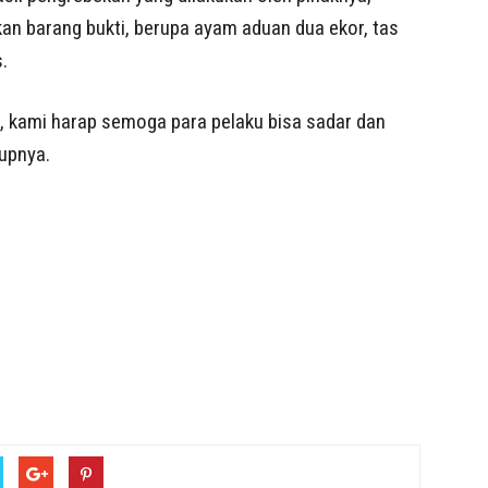
an barang bukti, berupa ayam aduan dua ekor, tas
.
a, kami harap semoga para pelaku bisa sadar dan
tupnya.