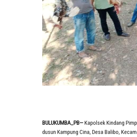
BULUKUMBA_PB—
Kapolsek Kindang Pimpi
dusun Kampung Cina, Desa Balibo, Kecam