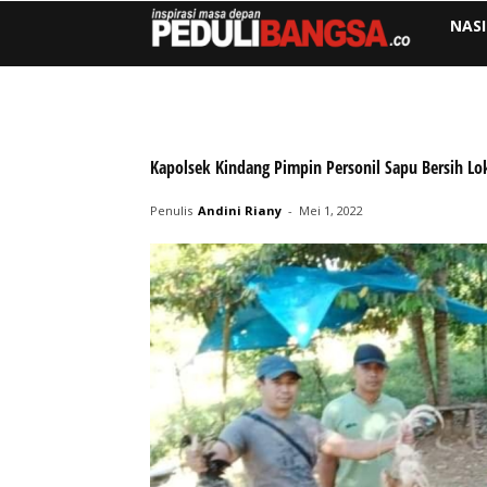
NAS
Kapolsek Kindang Pimpin Personil Sapu Bersih Lo
Penulis
Andini Riany
-
Mei 1, 2022