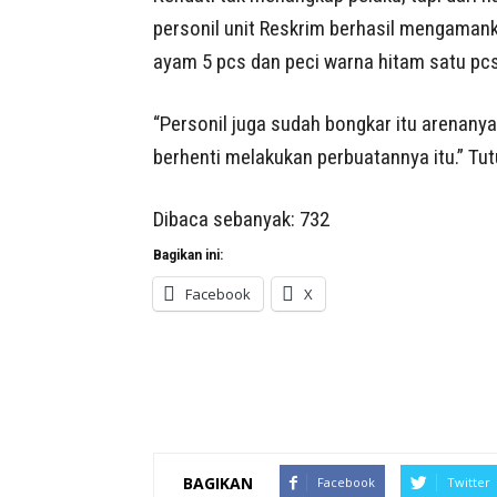
personil unit Reskrim berhasil mengamank
ayam 5 pcs dan peci warna hitam satu pcs
“Personil juga sudah bongkar itu arenany
berhenti melakukan perbuatannya itu.” Tu
Dibaca sebanyak:
732
Bagikan ini:
Facebook
X
BAGIKAN
Facebook
Twitter