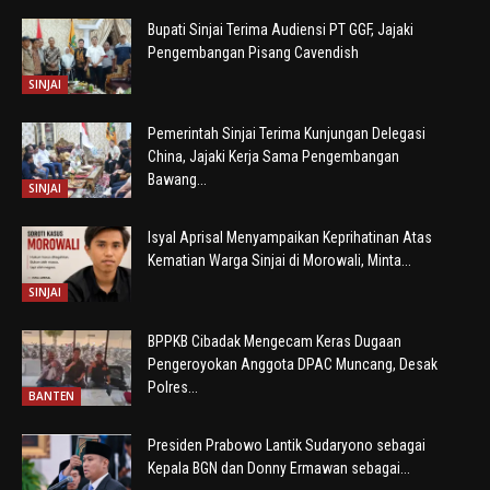
Bupati Sinjai Terima Audiensi PT GGF, Jajaki
Pengembangan Pisang Cavendish
SINJAI
Pemerintah Sinjai Terima Kunjungan Delegasi
China, Jajaki Kerja Sama Pengembangan
Bawang...
SINJAI
Isyal Aprisal Menyampaikan Keprihatinan Atas
Kematian Warga Sinjai di Morowali, Minta...
SINJAI
BPPKB Cibadak Mengecam Keras Dugaan
Pengeroyokan Anggota DPAC Muncang, Desak
Polres...
BANTEN
Presiden Prabowo Lantik Sudaryono sebagai
Kepala BGN dan Donny Ermawan sebagai...