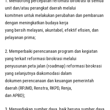
1. Mendorong percepatan refomasi birokrasi di semua
unit dan/atau perangkat daerah melalui
komitmen untuk melakukan perubahan dan pembaruan
dengan meningkatkan budaya kerja
yang bersih melayani, akuntabel, efektif efisien, dan
pelayanan prima;
2. Memperbaiki perencanaan program dan kegiatan
yang terkait reformasi birokrasi melalui
penyusunan peta jalan (roadmap) reformasi birokrasi
yang selanjutnya diakomodasi dalam
dokumen perencanaan dan keuangan pemerintah
daerah (RPJMD, Renstra, RKPD, Renja,
dan APBD);
3. Menyediakan sumber daya, baik berupa sumber daya