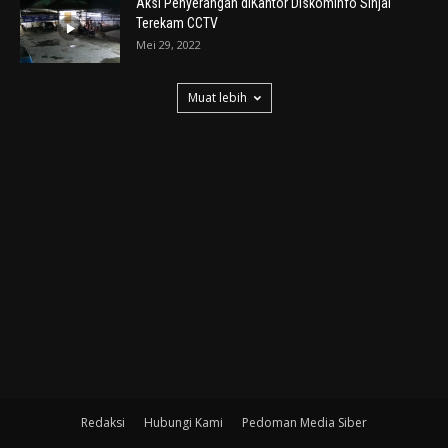
Aksi Penyerangan diKantor Diskominfo Sinjai
Terekam CCTV
Mei 29, 2022
Muat lebih
Redaksi
Hubungi Kami
Pedoman Media Siber