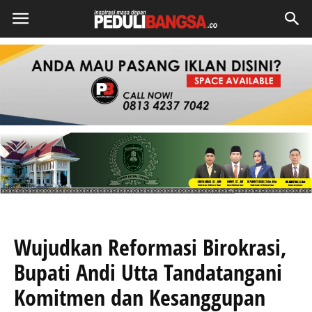
Wujudkan Reformasi Birokrasi,
Bupati Andi Utta Tandatangani
Komitmen dan Kesanggupan