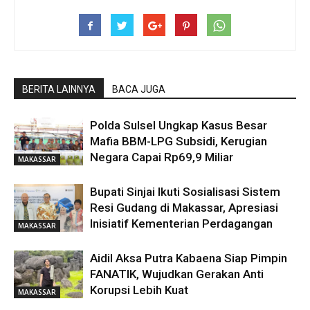
BERITA LAINNYA
BACA JUGA
Polda Sulsel Ungkap Kasus Besar
Mafia BBM-LPG Subsidi, Kerugian
Negara Capai Rp69,9 Miliar
MAKASSAR
Bupati Sinjai Ikuti Sosialisasi Sistem
Resi Gudang di Makassar, Apresiasi
Inisiatif Kementerian Perdagangan
MAKASSAR
Aidil Aksa Putra Kabaena Siap Pimpin
FANATIK, Wujudkan Gerakan Anti
Korupsi Lebih Kuat
MAKASSAR