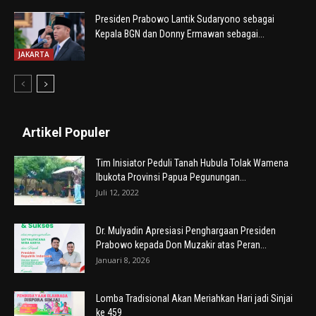
Presiden Prabowo Lantik Sudaryono sebagai
Kepala BGN dan Donny Ermawan sebagai...
JAKARTA
Artikel Populer
Tim Inisiator Peduli Tanah Hubula Tolak Wamena
Ibukota Provinsi Papua Pegunungan...
Juli 12, 2022
Dr. Mulyadin Apresiasi Penghargaan Presiden
Prabowo kepada Don Muzakir atas Peran...
Januari 8, 2026
Lomba Tradisional Akan Meriahkan Hari jadi Sinjai
ke 459