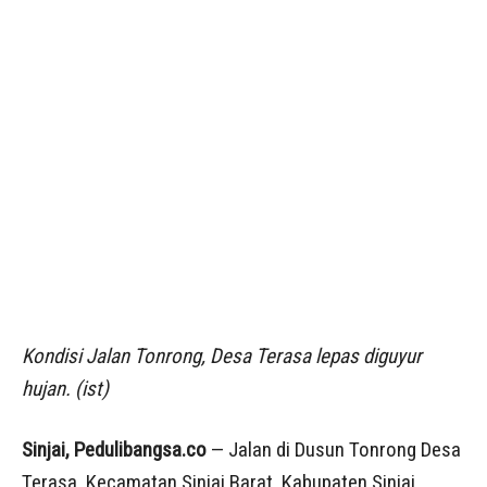
Kondisi Jalan Tonrong, Desa Terasa lepas diguyur
hujan. (ist)
Sinjai, Pedulibangsa.co
— Jalan di Dusun Tonrong Desa
Terasa, Kecamatan Sinjai Barat, Kabupaten Sinjai,