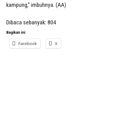
kampung,” imbuhnya. (AA)
Dibaca sebanyak:
804
Bagikan ini:
Facebook
X