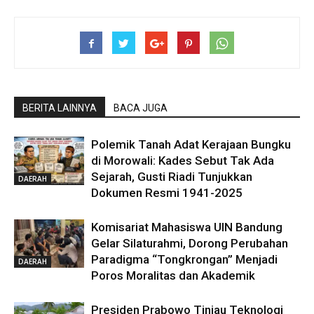
BERITA LAINNYA
BACA JUGA
Polemik Tanah Adat Kerajaan Bungku
di Morowali: Kades Sebut Tak Ada
Sejarah, Gusti Riadi Tunjukkan
DAERAH
Dokumen Resmi 1941-2025
Komisariat Mahasiswa UIN Bandung
Gelar Silaturahmi, Dorong Perubahan
Paradigma “Tongkrongan” Menjadi
DAERAH
Poros Moralitas dan Akademik
Presiden Prabowo Tinjau Teknologi