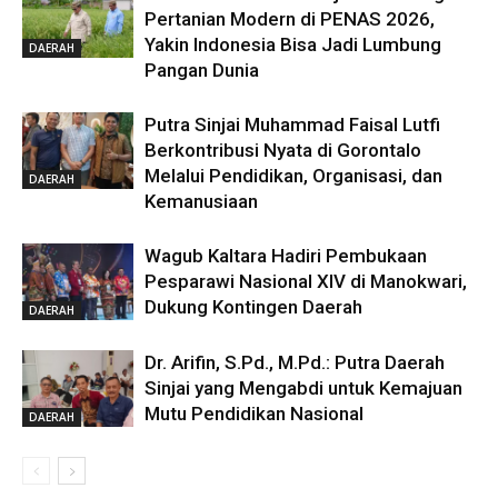
Pertanian Modern di PENAS 2026,
Yakin Indonesia Bisa Jadi Lumbung
DAERAH
Pangan Dunia
Putra Sinjai Muhammad Faisal Lutfi
Berkontribusi Nyata di Gorontalo
Melalui Pendidikan, Organisasi, dan
DAERAH
Kemanusiaan
Wagub Kaltara Hadiri Pembukaan
Pesparawi Nasional XIV di Manokwari,
Dukung Kontingen Daerah
DAERAH
Dr. Arifin, S.Pd., M.Pd.: Putra Daerah
Sinjai yang Mengabdi untuk Kemajuan
Mutu Pendidikan Nasional
DAERAH