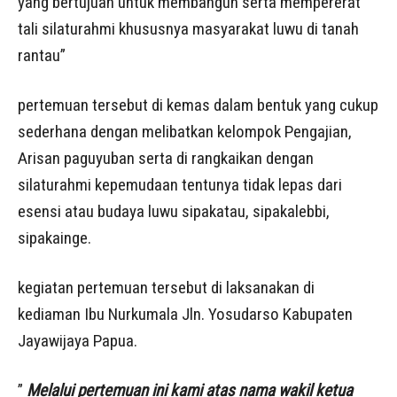
yang bertujuan untuk membangun serta mempererat
tali silaturahmi khususnya masyarakat luwu di tanah
rantau”
pertemuan tersebut di kemas dalam bentuk yang cukup
sederhana dengan melibatkan kelompok Pengajian,
Arisan paguyuban serta di rangkaikan dengan
silaturahmi kepemudaan tentunya tidak lepas dari
esensi atau budaya luwu sipakatau, sipakalebbi,
sipakainge.
kegiatan pertemuan tersebut di laksanakan di
kediaman Ibu Nurkumala Jln. Yosudarso Kabupaten
Jayawijaya Papua.
”
Melalui pertemuan ini kami atas nama wakil ketua