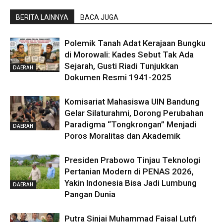
BERITA LAINNYA
BACA JUGA
Polemik Tanah Adat Kerajaan Bungku
di Morowali: Kades Sebut Tak Ada
Sejarah, Gusti Riadi Tunjukkan
DAERAH
Dokumen Resmi 1941-2025
Komisariat Mahasiswa UIN Bandung
Gelar Silaturahmi, Dorong Perubahan
Paradigma “Tongkrongan” Menjadi
DAERAH
Poros Moralitas dan Akademik
Presiden Prabowo Tinjau Teknologi
Pertanian Modern di PENAS 2026,
Yakin Indonesia Bisa Jadi Lumbung
DAERAH
Pangan Dunia
Putra Sinjai Muhammad Faisal Lutfi