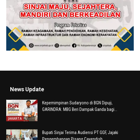
News Update
Kepemimpinan Sudaryono di BGN Dipuji,
GARINDRA: MBG Beri Dampak Ganda bagi...
JAKARTA
Bupati Sinjai Terima Audiensi PT GGF, Jajaki
Pengembangan Pisang Cavendish