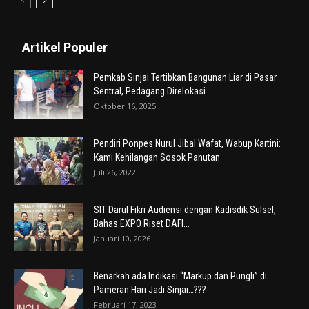
Artikel Populer
Pemkab Sinjai Tertibkan Bangunan Liar di Pasar
Sentral, Pedagang Direlokasi
Oktober 16, 2025
Pendiri Ponpes Nurul Jibal Wafat, Wabup Kartini:
Kami Kehilangan Sosok Panutan
Juli 26, 2022
SIT Darul Fikri Audiensi dengan Kadisdik Sulsel,
Bahas EXPO Riset DAFI...
Januari 10, 2026
Benarkah ada Indikasi “Markup dan Pungli” di
Pameran Hari Jadi Sinjai…???
Februari 17, 2023