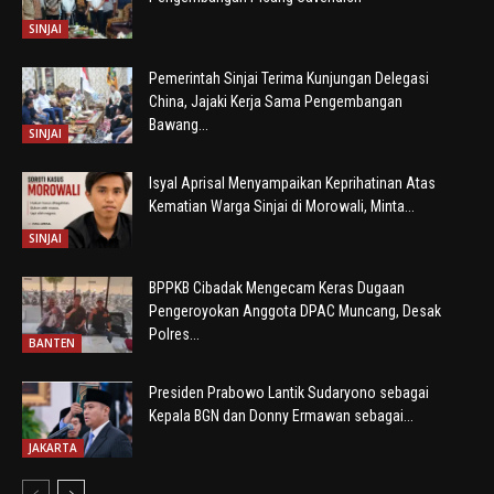
SINJAI
Pemerintah Sinjai Terima Kunjungan Delegasi
China, Jajaki Kerja Sama Pengembangan
Bawang...
SINJAI
Isyal Aprisal Menyampaikan Keprihatinan Atas
Kematian Warga Sinjai di Morowali, Minta...
SINJAI
BPPKB Cibadak Mengecam Keras Dugaan
Pengeroyokan Anggota DPAC Muncang, Desak
Polres...
BANTEN
Presiden Prabowo Lantik Sudaryono sebagai
Kepala BGN dan Donny Ermawan sebagai...
JAKARTA