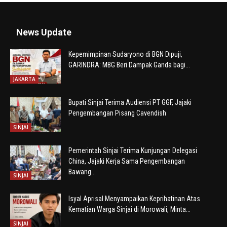
News Update
Kepemimpinan Sudaryono di BGN Dipuji,
GARINDRA: MBG Beri Dampak Ganda bagi...
JAKARTA
Bupati Sinjai Terima Audiensi PT GGF, Jajaki
Pengembangan Pisang Cavendish
SINJAI
Pemerintah Sinjai Terima Kunjungan Delegasi
China, Jajaki Kerja Sama Pengembangan
Bawang...
SINJAI
Isyal Aprisal Menyampaikan Keprihatinan Atas
Kematian Warga Sinjai di Morowali, Minta...
SINJAI