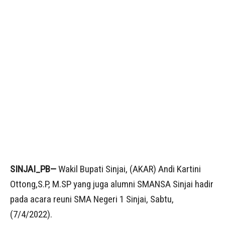
SINJAI_PB—
Wakil Bupati Sinjai, (AKAR) Andi Kartini
Ottong,S.P, M.SP yang juga alumni SMANSA Sinjai hadir
pada acara reuni SMA Negeri 1 Sinjai, Sabtu,
(7/4/2022).