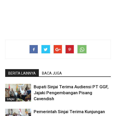
BERITA LAINNYA
BACA JUGA
Bupati Sinjai Terima Audiensi PT GGF,
Jajaki Pengembangan Pisang
Cavendish
SINJAI
Pemerintah Sinjai Terima Kunjungan