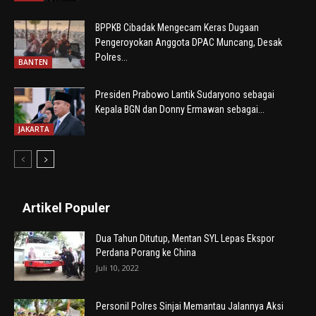
BPPKB Cibadak Mengecam Keras Dugaan
Pengeroyokan Anggota DPAC Muncang, Desak
Polres...
BANTEN
Presiden Prabowo Lantik Sudaryono sebagai
Kepala BGN dan Donny Ermawan sebagai...
JAKARTA
Artikel Populer
Dua Tahun Ditutup, Mentan SYL Lepas Ekspor
Perdana Porang ke China
Juli 10, 2022
Personil Polres Sinjai Memantau Jalannya Aksi