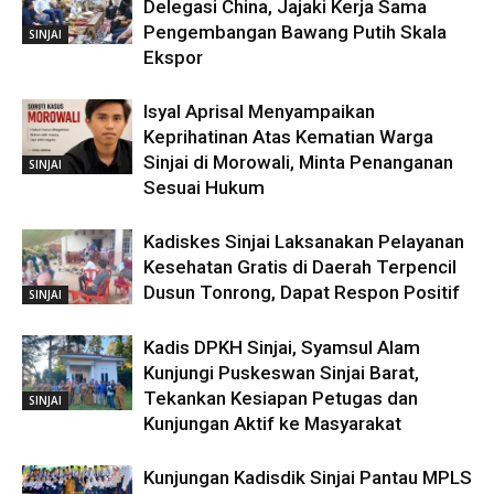
Delegasi China, Jajaki Kerja Sama
Pengembangan Bawang Putih Skala
SINJAI
Ekspor
Isyal Aprisal Menyampaikan
Keprihatinan Atas Kematian Warga
Sinjai di Morowali, Minta Penanganan
SINJAI
Sesuai Hukum
Kadiskes Sinjai Laksanakan Pelayanan
Kesehatan Gratis di Daerah Terpencil
Dusun Tonrong, Dapat Respon Positif
SINJAI
Kadis DPKH Sinjai, Syamsul Alam
Kunjungi Puskeswan Sinjai Barat,
Tekankan Kesiapan Petugas dan
SINJAI
Kunjungan Aktif ke Masyarakat
Kunjungan Kadisdik Sinjai Pantau MPLS