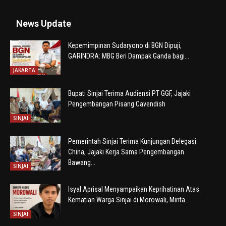
News Update
Kepemimpinan Sudaryono di BGN Dipuji,
GARINDRA: MBG Beri Dampak Ganda bagi...
JAKARTA
Bupati Sinjai Terima Audiensi PT GGF, Jajaki
Pengembangan Pisang Cavendish
SINJAI
Pemerintah Sinjai Terima Kunjungan Delegasi
China, Jajaki Kerja Sama Pengembangan
Bawang...
SINJAI
Isyal Aprisal Menyampaikan Keprihatinan Atas
Kematian Warga Sinjai di Morowali, Minta...
SINJAI