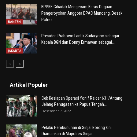
BPPKB Cibadak Mengecam Keras Dugaan
Pengeroyokan Anggota DPAC Muncang, Desak
Polres...
BANTEN
Presiden Prabowo Lantik Sudaryono sebagai
Kepala BGN dan Donny Ermawan sebagai...
JAKARTA
Artikel Populer
Cek Kesiapan Operasi Yonif Raider 631/Antang
Jelang Penugasan ke Papua Tengah...
Desember 7, 2022
Pelaku Pembunuhan di Sinjai Borong kini
Diamankan di Mapolres Sinjai