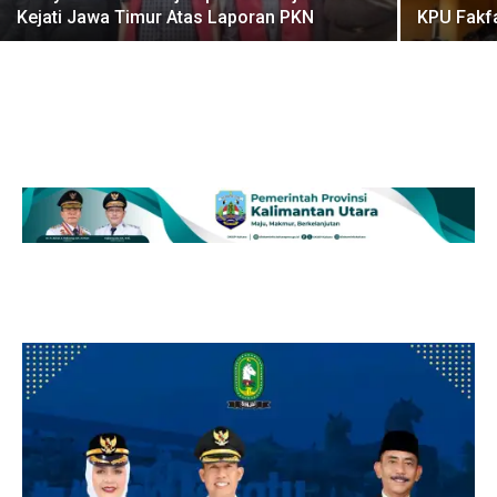
Kejati Jawa Timur Atas Laporan PKN
KPU Fakfa