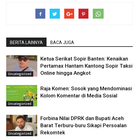
BERITA LAINNYA
BACA JUGA
Ketua Serikat Sopir Banten: Kenaikan
Pertamax Hantam Kantong Sopir Taksi
Online hingga Angkot
Uncategorized
Raja Komen: Sosok yang Mendominasi
Kolom Komentar di Media Sosial
Uncategorized
Forbina Nilai DPRK dan Bupati Aceh
Barat Terburu-buru Sikapi Persoalan
Rekomtek
Uncategorized