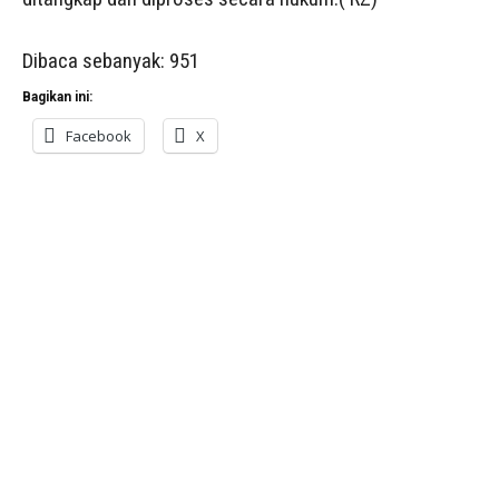
Dibaca sebanyak:
951
Bagikan ini:
Facebook
X