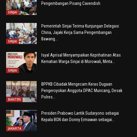
Pengembangan Pisang Cavendish
SINJAI
Pemerintah Sinjai Terima Kunjungan Delegasi
China, Jajaki Kerja Sama Pengembangan
Bawang...
SINJAI
Isyal Aprisal Menyampaikan Keprihatinan Atas
Kematian Warga Sinjai di Morowali, Minta...
SINJAI
BPPKB Cibadak Mengecam Keras Dugaan
Pengeroyokan Anggota DPAC Muncang, Desak
Polres...
BANTEN
Presiden Prabowo Lantik Sudaryono sebagai
Kepala BGN dan Donny Ermawan sebagai...
JAKARTA